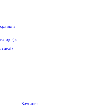
корзина и
иатора (со
татной)
Компания