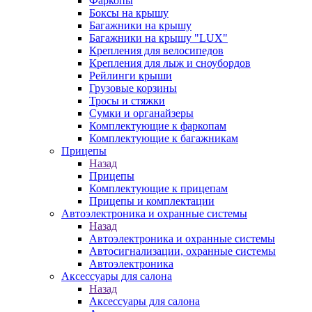
Фаркопы
Боксы на крышу
Багажники на крышу
Багажники на крышу "LUX"
Крепления для велосипедов
Крепления для лыж и сноубордов
Рейлинги крыши
Грузовые корзины
Тросы и стяжки
Сумки и органайзеры
Комплектующие к фаркопам
Комплектующие к багажникам
Прицепы
Назад
Прицепы
Комплектующие к прицепам
Прицепы и комплектации
Автоэлектроника и охранные системы
Назад
Автоэлектроника и охранные системы
Автосигнализации, охранные системы
Автоэлектроника
Аксессуары для салона
Назад
Аксессуары для салона