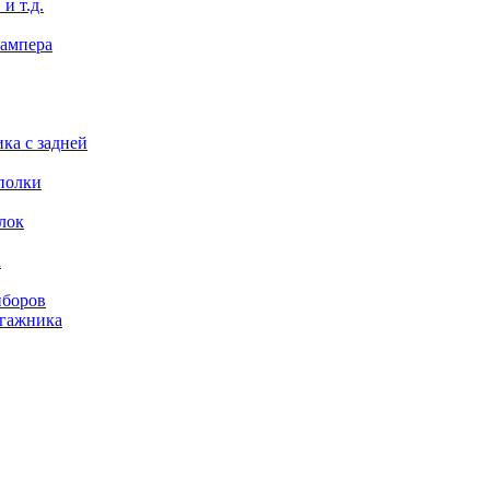
и т.д.
бампера
ка с задней
полки
лок
а
иборов
агажника