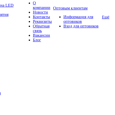
О
а на LED
компании
Оптовым клиентам
Новости
нятия
Контакты
Информация для
Ещё
Реквизиты
оптовиков
Обратная
Вход для оптовиков
связь
Вакансии
Блог
я