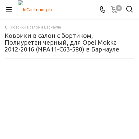
0
Коврики в салон в Барнауле
Коврики в салон с бортиком,
Полиуретан черный, для Opel Mokka
2012-2016 (NPA11-C63-580) в Барнауле