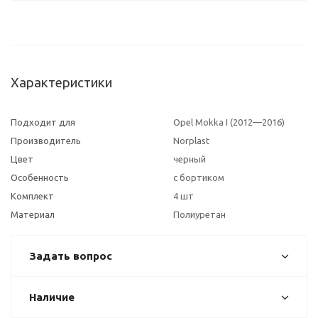
Характеристики
Подходит для
Opel Mokka I (2012—2016)
Производитель
Norplast
Цвет
черный
Особенность
с бортиком
Комплект
4 шт
Материал
Полиуретан
Задать вопрос
Наличие