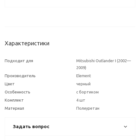
Характеристики
Подходит для
Mitsubishi Outlander I (2002—
2009)
Производитель
Element
Цвет
черный
Особенность
с бортиком
Комплект
4 шт
Материал
Полиуретан
Задать вопрос