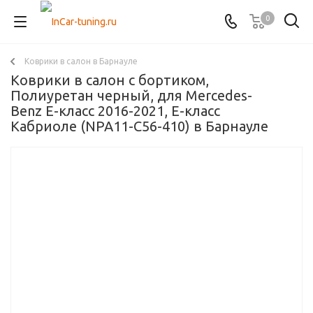
0
Коврики в салон в Барнауле
Коврики в салон с бортиком,
Полиуретан черный, для Mercedes-
Benz E-класс 2016-2021, E-класс
Кабриоле (NPA11-C56-410) в Барнауле