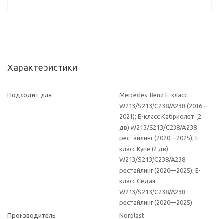
Характеристики
Подходит для
Mercedes-Benz E-класс
W213/S213/C238/A238 (2016—
2021); E-класс Кабриолет (2
дв) W213/S213/C238/A238
рестайлинг (2020—2025); E-
класс Купе (2 дв)
W213/S213/C238/A238
рестайлинг (2020—2025); E-
класс Седан
W213/S213/C238/A238
рестайлинг (2020—2025)
Производитель
Norplast