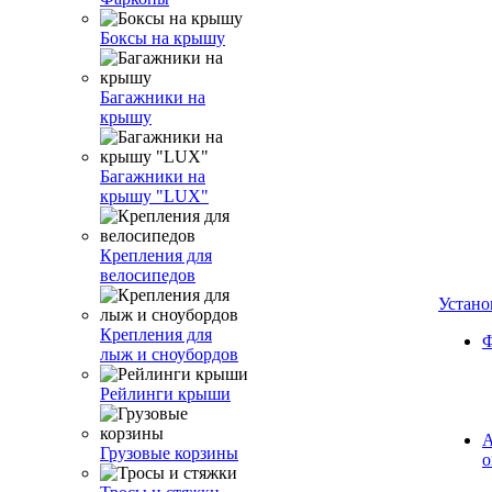
Боксы на крышу
Багажники на
крышу
Багажники на
крышу "LUX"
Крепления для
велосипедов
Устано
Крепления для
Ф
лыж и сноубордов
Рейлинги крыши
А
Грузовые корзины
о