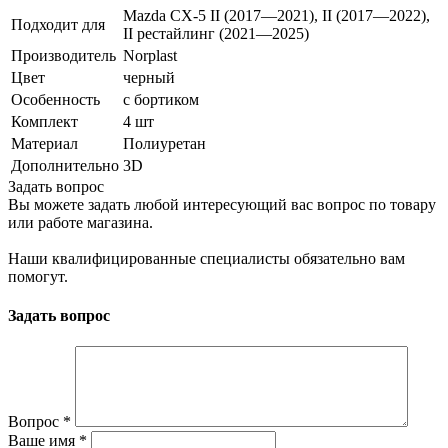
Mazda CX-5 II (2017—2021), II (2017—2022),
Подходит для
II рестайлинг (2021—2025)
Производитель
Norplast
Цвет
черный
Особенность
с бортиком
Комплект
4 шт
Материал
Полиуретан
Дополнительно
3D
Задать вопрос
Вы можете задать любой интересующий вас вопрос по товару
или работе магазина.
Наши квалифицированные специалисты обязательно вам
помогут.
Задать вопрос
Вопрос
*
Ваше имя
*