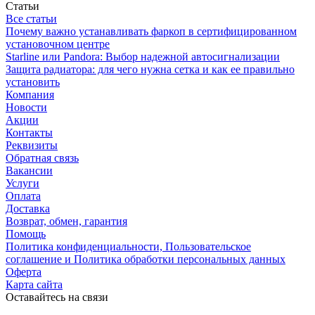
Статьи
Все статьи
Почему важно устанавливать фаркоп в сертифицированном
установочном центре
Starline или Pandora: Выбор надежной автосигнализации
Защита радиатора: для чего нужна сетка и как ее правильно
установить
Компания
Новости
Акции
Контакты
Реквизиты
Обратная связь
Вакансии
Услуги
Оплата
Доставка
Возврат, обмен, гарантия
Помощь
Политика конфиденциальности, Пользовательское
соглашение и Политика обработки персональных данных
Оферта
Карта сайта
Оставайтесь на связи