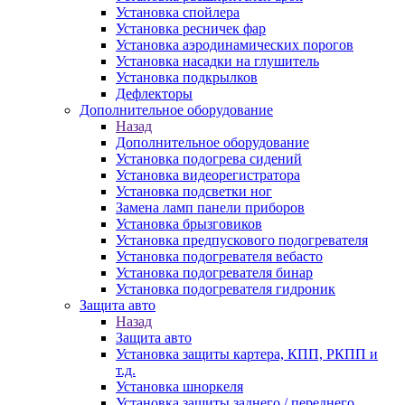
Установка спойлера
Установка ресничек фар
Установка аэродинамических порогов
Установка насадки на глушитель
Установка подкрылков
Дефлекторы
Дополнительное оборудование
Назад
Дополнительное оборудование
Установка подогрева сидений
Установка видеорегистратора
Установка подсветки ног
Замена ламп панели приборов
Установка брызговиков
Установка предпускового подогревателя
Установка подогревателя вебасто
Установка подогревателя бинар
Установка подогревателя гидроник
Защита авто
Назад
Защита авто
Установка защиты картера, КПП, РКПП и
т.д.
Установка шноркеля
Установка защиты заднего / переднего