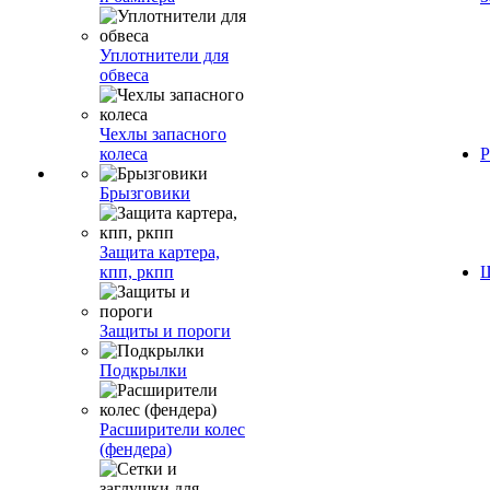
Уплотнители для
обвеса
Чехлы запасного
колеса
Р
Брызговики
Защита картера,
кпп, ркпп
Ш
Защиты и пороги
Подкрылки
Расширители колес
(фендера)