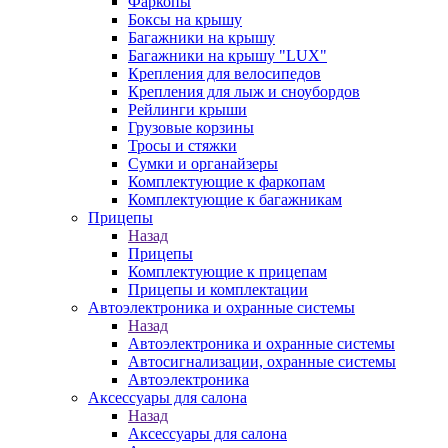
Фаркопы
Боксы на крышу
Багажники на крышу
Багажники на крышу "LUX"
Крепления для велосипедов
Крепления для лыж и сноубордов
Рейлинги крыши
Грузовые корзины
Тросы и стяжки
Сумки и органайзеры
Комплектующие к фаркопам
Комплектующие к багажникам
Прицепы
Назад
Прицепы
Комплектующие к прицепам
Прицепы и комплектации
Автоэлектроника и охранные системы
Назад
Автоэлектроника и охранные системы
Автосигнализации, охранные системы
Автоэлектроника
Аксессуары для салона
Назад
Аксессуары для салона