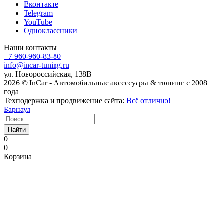
Вконтакте
Telegram
YouTube
Одноклассники
Наши контакты
+7 960-960-83-80
info@incar-tuning.ru
ул. Новороссийская, 138В
2026 © InCar - Автомобильные аксессуары & тюнинг с 2008
года
Техподержка и продвижение сайта:
Всё отлично!
Барнаул
Найти
0
0
Корзина