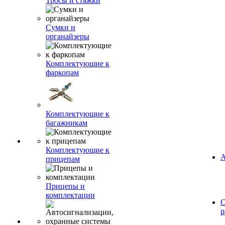
Тросы и стяжки
Сумки и
органайзеры
Комплектующие к
фаркопам
Комплектующие к
багажникам
Комплектующие к
А
прицепам
Прицепы и
комплектации
С
р