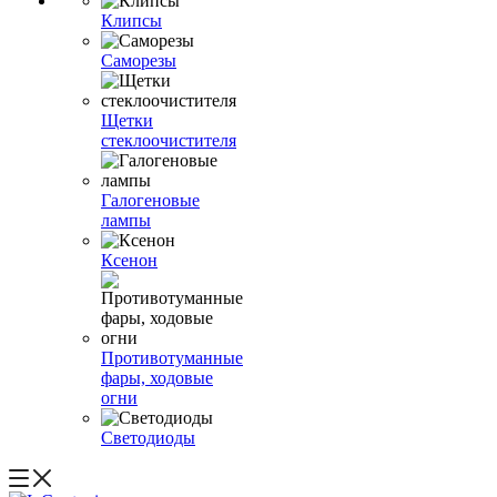
Клипсы
Саморезы
Щетки
стеклоочистителя
Галогеновые
лампы
Ксенон
Противотуманные
фары, ходовые
огни
Светодиоды