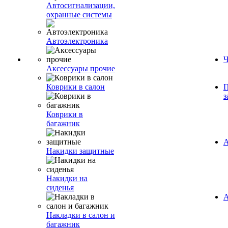
Автосигнализации,
охранные системы
Автоэлектроника
Ч
Аксессуары прочие
Коврики в салон
П
з
Коврики в
багажник
А
Накидки защитные
Накидки на
сиденья
А
Накладки в салон и
багажник