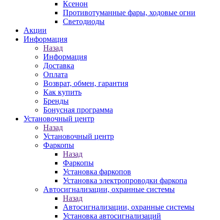
Ксенон
Противотуманные фары, ходовые огни
Светодиоды
Акции
Информация
Назад
Информация
Доставка
Оплата
Возврат, обмен, гарантия
Как купить
Бренды
Бонусная программа
Установочный центр
Назад
Установочный центр
Фаркопы
Назад
Фаркопы
Установка фаркопов
Установка электропроводки фаркопа
Автосигнализации, охранные системы
Назад
Автосигнализации, охранные системы
Установка автосигнализаций