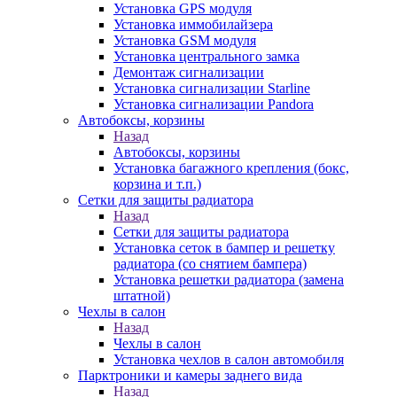
Установка GPS модуля
Установка иммобилайзера
Установка GSM модуля
Установка центрального замка
Демонтаж сигнализации
Установка сигнализации Starline
Установка сигнализации Pandora
Автобоксы, корзины
Назад
Автобоксы, корзины
Установка багажного крепления (бокс,
корзина и т.п.)
Сетки для защиты радиатора
Назад
Сетки для защиты радиатора
Установка сеток в бампер и решетку
радиатора (со снятием бампера)
Установка решетки радиатора (замена
штатной)
Чехлы в салон
Назад
Чехлы в салон
Установка чехлов в салон автомобиля
Парктроники и камеры заднего вида
Назад