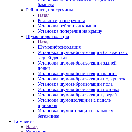
бампера
Рейлинги, поперечины
Назад
Рейлинги, поперечины
Установка рейлингов крыши
Установка поперечин на крышу
Шумовиброизоляция
Назад
Шумовиброизоляция
Установка шумовиброизоляции багажника с
задней дверью
Установка шумовиброизоляции задней
полки
Установка шумовиброизоляции капота
Установка шумовиброизоляции подкрылок
Установка шумовиброизоляции пола
Установка шумовиброизоляции потолка
Установка шумовиброизоляции дверей
Установка шумоизоляции на панель
приборов
Установка шумоизоляции на крышку
багажника
Компания
Назад
Компания