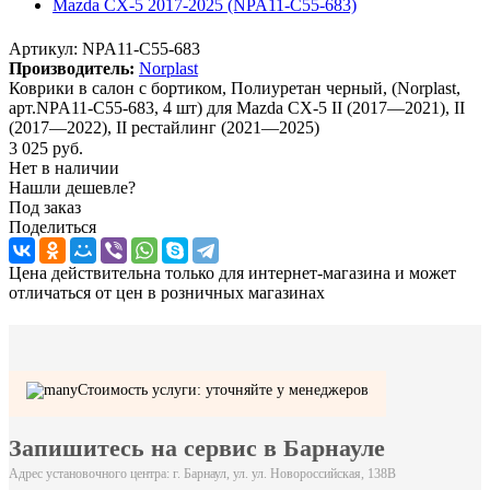
Артикул:
NPA11-C55-683
Производитель:
Norplast
Коврики в салон с бортиком, Полиуретан черный, (Norplast,
арт.NPA11-C55-683, 4 шт) для Mazda CX-5 II (2017—2021), II
(2017—2022), II рестайлинг (2021—2025)
3 025
руб.
Нет в наличии
Нашли дешевле?
Под заказ
Поделиться
Цена действительна только для интернет-магазина и может
отличаться от цен в розничных магазинах
Стоимость услуги: уточняйте у менеджеров
Запишитесь на сервис в Барнауле
Адрес установочного центра: г. Барнаул, ул. ул. Новороссийская, 138В