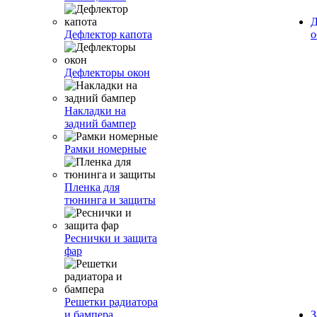
Д
Дефлектор капота
о
Дефлекторы окон
Накладки на
задний бампер
Рамки номерные
Пленка для
тюнинга и защиты
Реснички и защита
фар
Решетки радиатора
и бампера
З