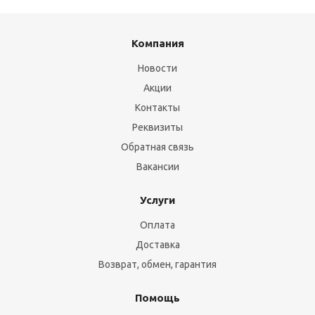
Компания
Новости
Акции
Контакты
Реквизиты
Обратная связь
Вакансии
Услуги
Оплата
Доставка
Возврат, обмен, гарантия
Помощь