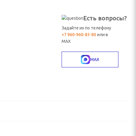
Есть вопросы?
Задайте их по телефону
+7 960-960-83-80
или в
MAX
MAX