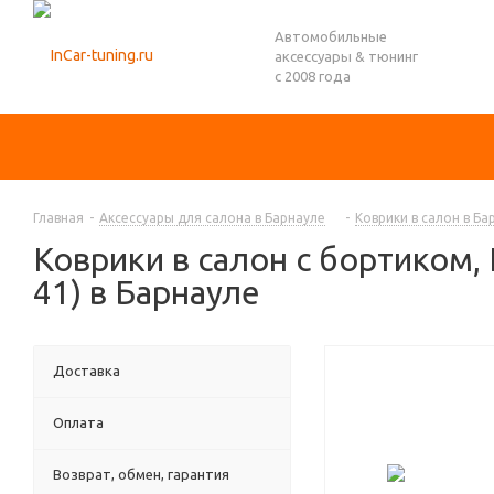
Автомобильные
аксессуары & тюнинг
с 2008 года
Главная
-
Аксессуары для салона в Барнауле
-
Коврики в салон в Ба
Коврики в салон с бортиком,
41) в Барнауле
Доставка
Оплата
Возврат, обмен, гарантия