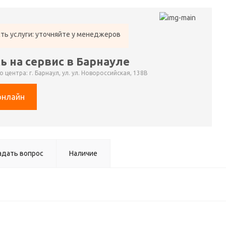
ть услуги: уточняйте у менеджеров
ь на сервис в Барнауле
 центра: г. Барнаул, ул. ул. Новороссийская, 138В
онлайн
адать вопрос
Наличие