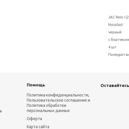
JAC Rein I 
Norplast
черный
с бортиком
4 шт
Полиурета
Помощь
Оставайтесь
Политика конфиденциальности,
Пользовательское соглашение и
Политика обработки
персональных данных
я
Оферта
Карта сайта