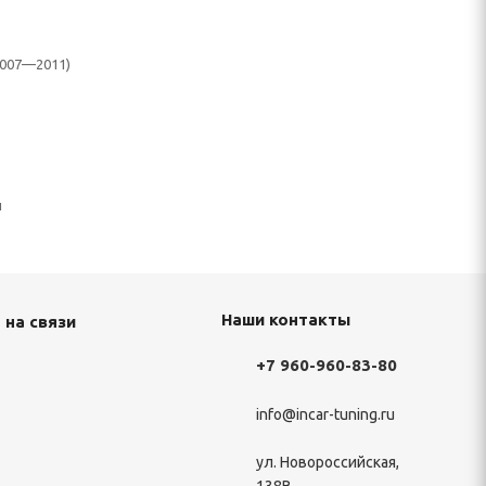
(2007—2011)
н
Наши контакты
 на связи
+7 960-960-83-80
info@incar-tuning.ru
ул. Новороссийская,