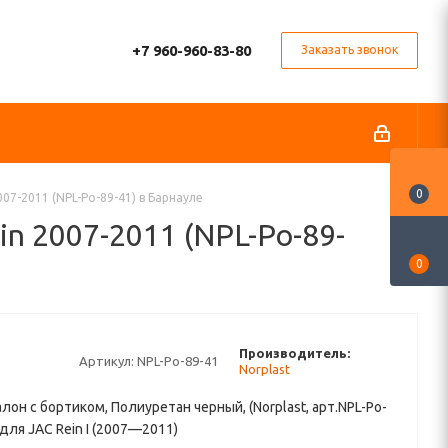
+7 960-960-83-80
Заказать звонок
0
07-2011 (NPL-Po-89-41) в Барнауле
in 2007-2011 (NPL-Po-89-
0
Производитель:
Артикул:
NPL-Po-89-41
Norplast
алон с бортиком, Полиуретан черный, (Norplast, арт.NPL-Po-
 для JAC Rein I (2007—2011)