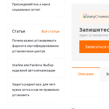
Присоединяйтесь к нам в
социальных сетях!
Стоимос
Запишитес
Статьи
Все статьи
Адрес установочного
Почему важно устанавливать
фаркоп в сертифицированном
Записаться 
установочном центре
Starline или Pandora: Выбор
надежной автосигнализации
Описание
З
Защита радиатора: для чего
нужна сетка и как ее правильно
установить