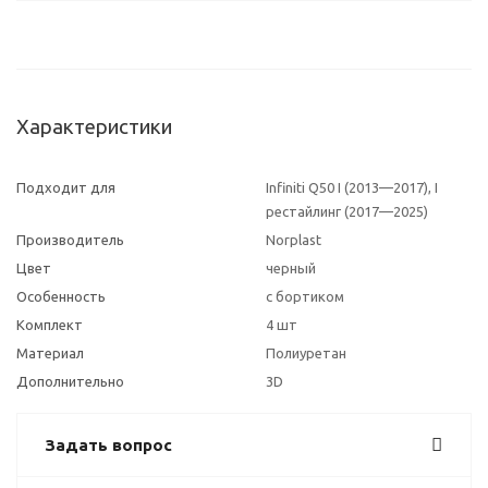
Характеристики
Подходит для
Infiniti Q50 I (2013—2017), I
рестайлинг (2017—2025)
Производитель
Norplast
Цвет
черный
Особенность
с бортиком
Комплект
4 шт
Материал
Полиуретан
Дополнительно
3D
Задать вопрос