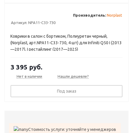
Производитель:
Norplast
Артикул:
NPA11-C33-730
Коврики в салон с бортиком, Полиуретан черный,
(Norplast, арт.NPA11-C33-730, 4 шт) для Infiniti Q50 I (2013
—2017), I рестайлинг (2017—2025)
3 395
руб.
Нет в наличии
Нашли дешевле?
Под заказ
Стоимость услуги: уточняйте у менеджеров