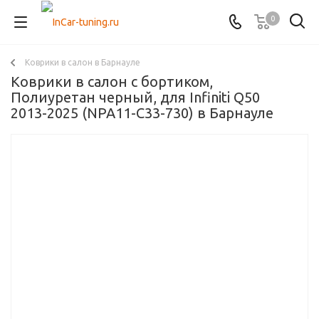
0
Коврики в салон в Барнауле
Коврики в салон с бортиком,
Полиуретан черный, для Infiniti Q50
2013-2025 (NPA11-C33-730) в Барнауле