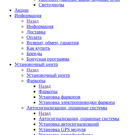
Светодиоды
Акции
Информация
Назад
Информация
Доставка
Оплата
Возврат, обмен, гарантия
Как купить
Бренды
Бонусная программа
Установочный центр
Назад
Установочный центр
Фаркопы
Назад
Фаркопы
Установка фаркопов
Установка электропроводки фаркопа
Автосигнализации, охранные системы
Назад
Автосигнализации, охранные системы
Установка автосигнализаций
Установка GPS модуля
Установка иммобилайзера