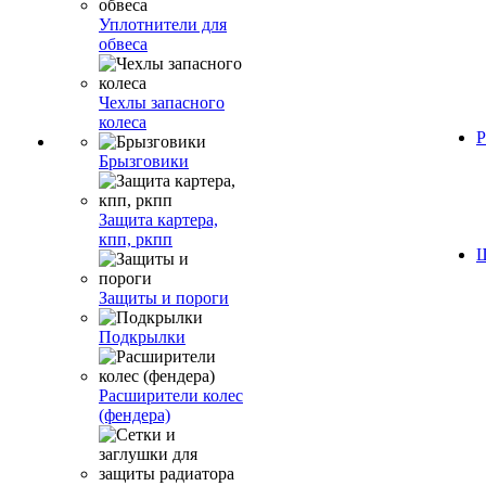
Уплотнители для
обвеса
Чехлы запасного
колеса
Р
Брызговики
Защита картера,
кпп, ркпп
Ш
Защиты и пороги
Подкрылки
Расширители колес
(фендера)