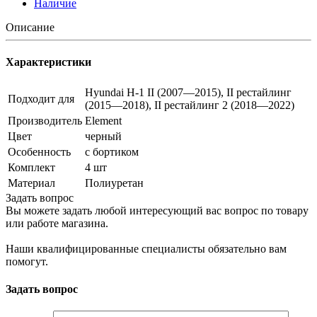
Наличие
Описание
Характеристики
Hyundai H-1 II (2007—2015), II рестайлинг
Подходит для
(2015—2018), II рестайлинг 2 (2018—2022)
Производитель
Element
Цвет
черный
Особенность
с бортиком
Комплект
4 шт
Материал
Полиуретан
Задать вопрос
Вы можете задать любой интересующий вас вопрос по товару
или работе магазина.
Наши квалифицированные специалисты обязательно вам
помогут.
Задать вопрос