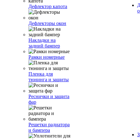
Д
Дефлектор капота
о
Дефлекторы окон
Накладки на
задний бампер
Рамки номерные
Пленка для
тюнинга и защиты
Реснички и защита
фар
Решетки радиатора
и бампера
З