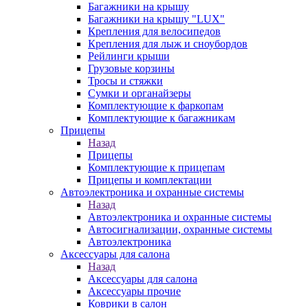
Багажники на крышу
Багажники на крышу "LUX"
Крепления для велосипедов
Крепления для лыж и сноубордов
Рейлинги крыши
Грузовые корзины
Тросы и стяжки
Сумки и органайзеры
Комплектующие к фаркопам
Комплектующие к багажникам
Прицепы
Назад
Прицепы
Комплектующие к прицепам
Прицепы и комплектации
Автоэлектроника и охранные системы
Назад
Автоэлектроника и охранные системы
Автосигнализации, охранные системы
Автоэлектроника
Аксессуары для салона
Назад
Аксессуары для салона
Аксессуары прочие
Коврики в салон