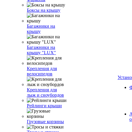
Боксы на крышу
Багажники на
крышу
Багажники на
крышу "LUX"
Крепления для
велосипедов
Устано
Ф
Крепления для
лыж и сноубордов
Рейлинги крыши
А
о
Грузовые корзины