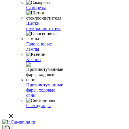
Саморезы
Щетки
стеклоочистителя
Галогеновые
лампы
Ксенон
Противотуманные
фары, ходовые
огни
Светодиоды