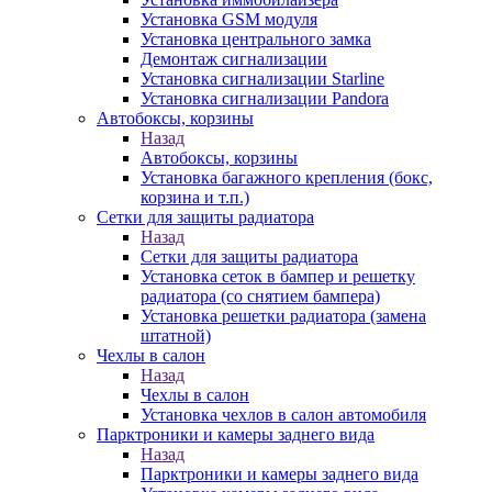
Установка GSM модуля
Установка центрального замка
Демонтаж сигнализации
Установка сигнализации Starline
Установка сигнализации Pandora
Автобоксы, корзины
Назад
Автобоксы, корзины
Установка багажного крепления (бокс,
корзина и т.п.)
Сетки для защиты радиатора
Назад
Сетки для защиты радиатора
Установка сеток в бампер и решетку
радиатора (со снятием бампера)
Установка решетки радиатора (замена
штатной)
Чехлы в салон
Назад
Чехлы в салон
Установка чехлов в салон автомобиля
Парктроники и камеры заднего вида
Назад
Парктроники и камеры заднего вида