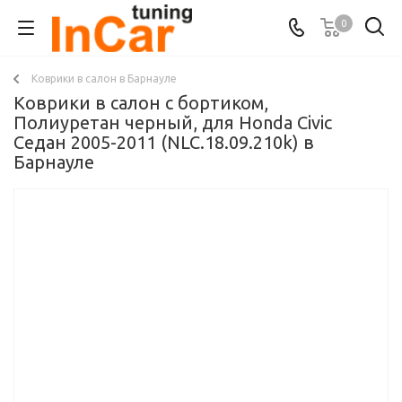
0
Коврики в салон в Барнауле
Коврики в салон с бортиком,
Полиуретан черный, для Honda Civic
Седан 2005-2011 (NLC.18.09.210k) в
Барнауле