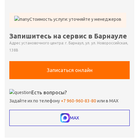
Стоимость услуги: уточняйте у менеджеров
Запишитесь на сервис в Барнауле
Адрес установочного центра: г. Барнаул, ул. ул. Новороссийская,
138В
Записаться онлайн
Есть вопросы?
Задайте их по телефону
+7 960-960-83-80
или в MAX
MAX