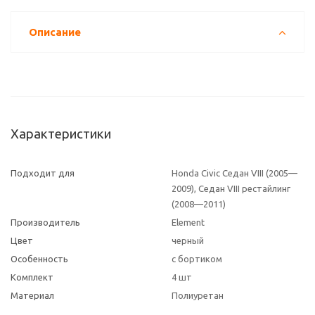
Описание
Характеристики
Подходит для
Honda Civic Седан VIII (2005—
2009), Седан VIII рестайлинг
(2008—2011)
Производитель
Element
Цвет
черный
Особенность
с бортиком
Комплект
4 шт
Материал
Полиуретан