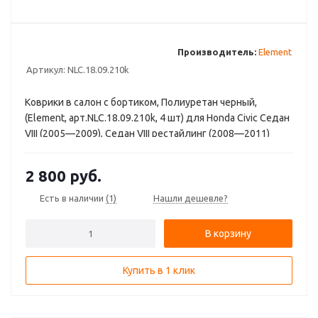
Производитель:
Element
Артикул:
NLC.18.09.210k
Коврики в салон с бортиком, Полиуретан черный,
(Element, арт.NLC.18.09.210k, 4 шт) для Honda Civic Седан
VIII (2005—2009), Седан VIII рестайлинг (2008—2011)
2 800
руб.
Есть в наличии
(1)
Нашли дешевле?
В корзину
Купить в 1 клик