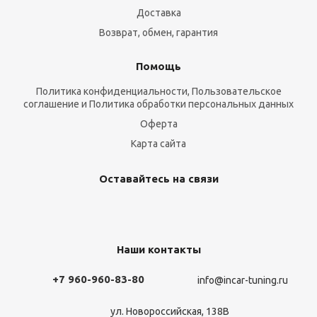
Доставка
Возврат, обмен, гарантия
Помощь
Политика конфиденциальности, Пользовательское
соглашение и Политика обработки персональных данных
Оферта
Карта сайта
Оставайтесь на связи
Наши контакты
+7 960-960-83-80
info@incar-tuning.ru
ул. Новороссийская, 138В