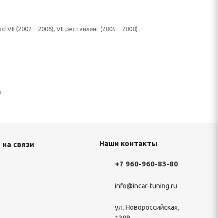
d VII (2002—2006), VII рестайлинг (2005—2008)
н
Наши контакты
 на связи
+7 960-960-83-80
info@incar-tuning.ru
ул. Новороссийская,