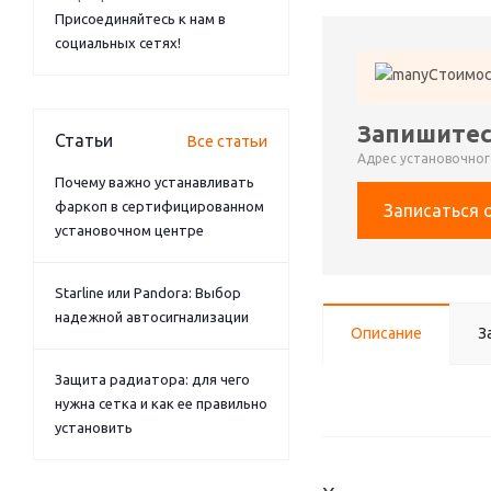
Присоединяйтесь к нам в
социальных сетях!
Стоимос
Запишитес
Статьи
Все статьи
Адрес установочного
Почему важно устанавливать
фаркоп в сертифицированном
Записаться 
установочном центре
Starline или Pandora: Выбор
надежной автосигнализации
Описание
З
Защита радиатора: для чего
нужна сетка и как ее правильно
установить