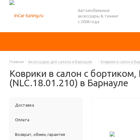
Автомобильные
аксессуары & тюнинг
с 2008 года
Главная
-
Аксессуары для салона в Барнауле
-
Коврики в салон в Ба
Коврики в салон с бортиком,
(NLC.18.01.210) в Барнауле
Доставка
Оплата
Возврат, обмен, гарантия