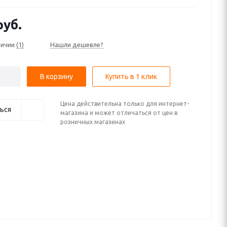
 (2005—2008)
уб.
личии
(1)
Нашли дешевле?
В корзину
Купить в 1 клик
Цена действительна только для интернет-
ься
магазина и может отличаться от цен в
розничных магазинах