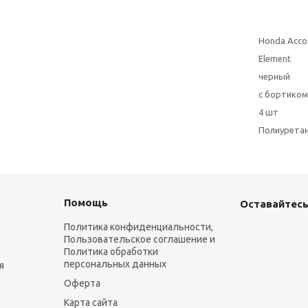
Honda Accor
Element
черный
с бортиком
4 шт
Полиурета
Помощь
Оставайтесь
Политика конфиденциальности,
Пользовательское соглашение и
Политика обработки
персональных данных
я
Оферта
Карта сайта