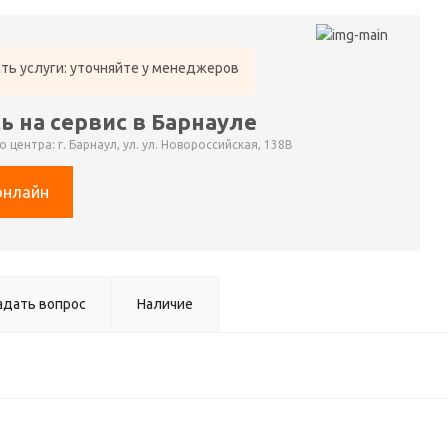
ть услуги: уточняйте у менеджеров
ь на сервис в Барнауле
 центра: г. Барнаул, ул. ул. Новороссийская, 138В
онлайн
адать вопрос
Наличие