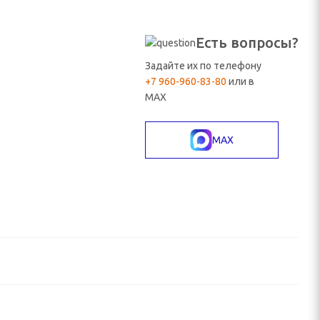
Есть вопросы?
Задайте их по телефону
+7 960-960-83-80
или в
MAX
MAX