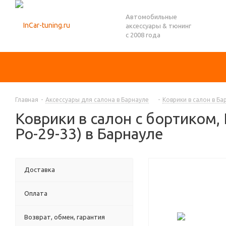
Автомобильные
аксессуары & тюнинг
с 2008 года
Главная
-
Аксессуары для салона в Барнауле
-
Коврики в салон в Ба
Коврики в салон с бортиком, 
Po-29-33) в Барнауле
Доставка
Оплата
Возврат, обмен, гарантия