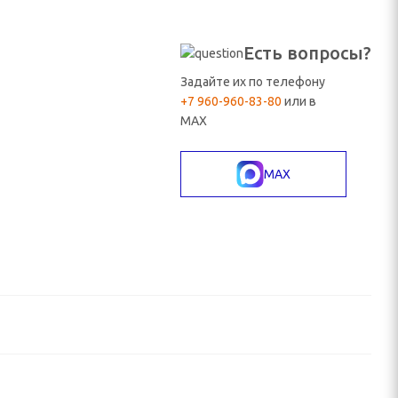
Есть вопросы?
Задайте их по телефону
+7 960-960-83-80
или в
MAX
MAX