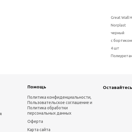
Great Wall 
Norplast
черный
с бортиком
4 шт
Полиурета
Помощь
Оставайтесь
Политика конфиденциальности,
Пользовательское соглашение и
Политика обработки
персональных данных
я
Оферта
Карта сайта