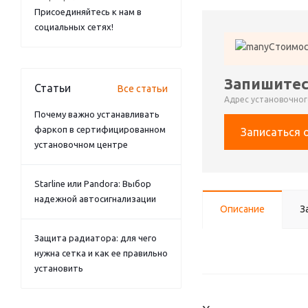
Присоединяйтесь к нам в
социальных сетях!
Стоимос
Запишитес
Статьи
Все статьи
Адрес установочного
Почему важно устанавливать
фаркоп в сертифицированном
Записаться 
установочном центре
Starline или Pandora: Выбор
надежной автосигнализации
Описание
З
Защита радиатора: для чего
нужна сетка и как ее правильно
установить