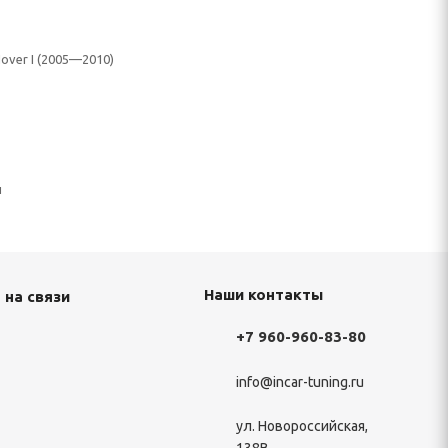
Hover I (2005—2010)
н
Наши контакты
 на связи
+7 960-960-83-80
info@incar-tuning.ru
ул. Новороссийская,