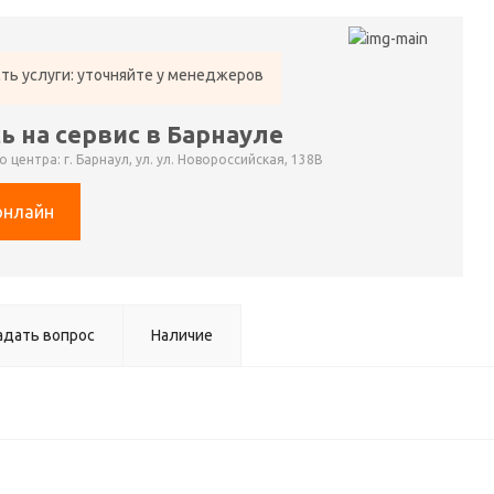
ть услуги: уточняйте у менеджеров
ь на сервис в Барнауле
 центра: г. Барнаул, ул. ул. Новороссийская, 138В
онлайн
адать вопрос
Наличие