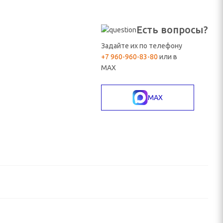
Есть вопросы?
Задайте их по телефону
+7 960-960-83-80
или в
MAX
MAX