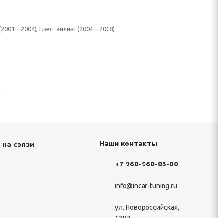
I (2001—2004), I рестайлинг (2004—2008)
н
Наши контакты
 на связи
+7 960-960-83-80
info@incar-tuning.ru
ул. Новороссийская,