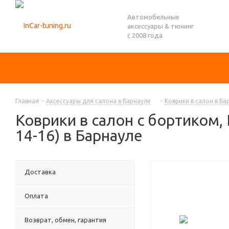
Автомобильные
аксессуары & тюнинг
с 2008 года
Главная
-
Аксессуары для салона в Барнауле
-
Коврики в салон в Ба
Коврики в салон с бортиком, 
14-16) в Барнауле
Доставка
Оплата
Возврат, обмен, гарантия