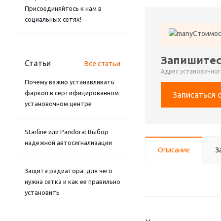
Присоединяйтесь к нам в
социальных сетях!
Стоимос
Запишитес
Статьи
Все статьи
Адрес установочного
Почему важно устанавливать
фаркоп в сертифицированном
Записаться 
установочном центре
Starline или Pandora: Выбор
надежной автосигнализации
Описание
З
Защита радиатора: для чего
нужна сетка и как ее правильно
установить