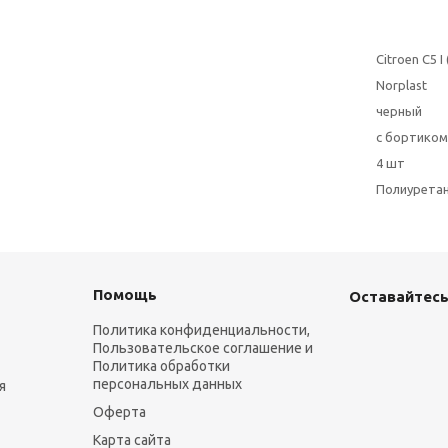
Citroen C5 
Norplast
черный
с бортиком
4 шт
Полиурета
Помощь
Оставайтесь
Политика конфиденциальности,
Пользовательское соглашение и
Политика обработки
персональных данных
я
Оферта
Карта сайта