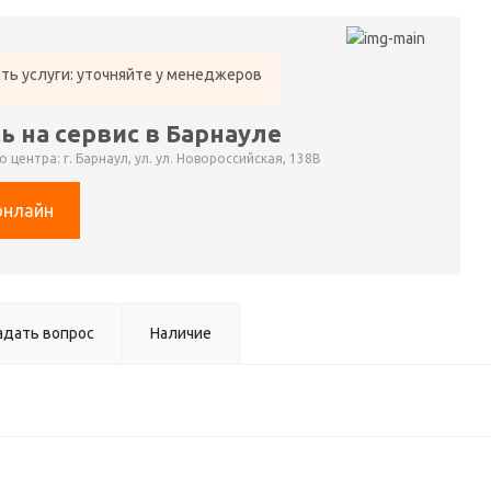
ть услуги: уточняйте у менеджеров
ь на сервис в Барнауле
 центра: г. Барнаул, ул. ул. Новороссийская, 138В
онлайн
адать вопрос
Наличие