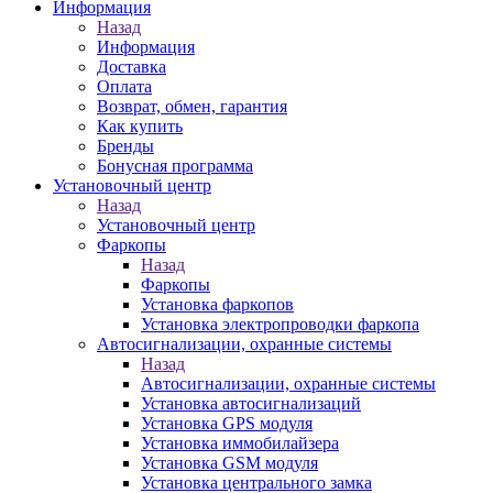
Информация
Назад
Информация
Доставка
Оплата
Возврат, обмен, гарантия
Как купить
Бренды
Бонусная программа
Установочный центр
Назад
Установочный центр
Фаркопы
Назад
Фаркопы
Установка фаркопов
Установка электропроводки фаркопа
Автосигнализации, охранные системы
Назад
Автосигнализации, охранные системы
Установка автосигнализаций
Установка GPS модуля
Установка иммобилайзера
Установка GSM модуля
Установка центрального замка