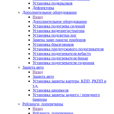
Установка подкрылков
Дефлекторы
Дополнительное оборудование
Назад
Дополнительное оборудование
Установка подогрева сидений
Установка видеорегистратора
Установка подсветки ног
Замена ламп панели приборов
Установка брызговиков
Установка предпускового подогревателя
Установка подогревателя вебасто
Установка подогревателя бинар
Установка подогревателя гидроник
Защита авто
Назад
Защита авто
Установка защиты картера, КПП, РКПП и
т.д.
Установка шноркеля
Установка защиты заднего / переднего
бампера
Рейлинги, поперечины
Назад
Рейлинги, поперечины