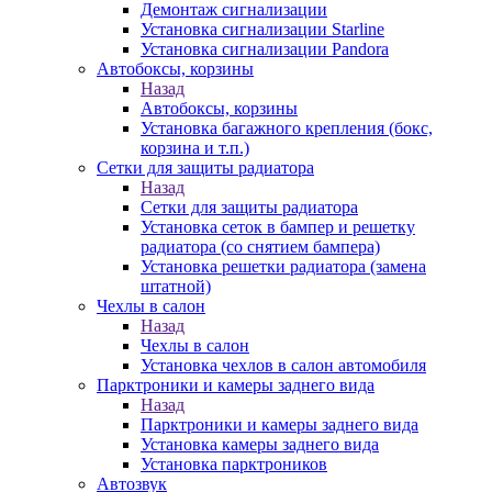
Демонтаж сигнализации
Установка сигнализации Starline
Установка сигнализации Pandora
Автобоксы, корзины
Назад
Автобоксы, корзины
Установка багажного крепления (бокс,
корзина и т.п.)
Сетки для защиты радиатора
Назад
Сетки для защиты радиатора
Установка сеток в бампер и решетку
радиатора (со снятием бампера)
Установка решетки радиатора (замена
штатной)
Чехлы в салон
Назад
Чехлы в салон
Установка чехлов в салон автомобиля
Парктроники и камеры заднего вида
Назад
Парктроники и камеры заднего вида
Установка камеры заднего вида
Установка парктроников
Автозвук