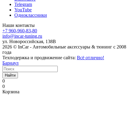
Telegram
YouTube
Одноклассники
Наши контакты
+7 960-960-83-80
info@incar-tuning.ru
ул. Новороссийская, 138В
2026 © InCar - Автомобильные аксессуары & тюнинг с 2008
года
Техподержка и продвижение сайта:
Всё отлично!
Барнаул
Найти
0
0
Корзина