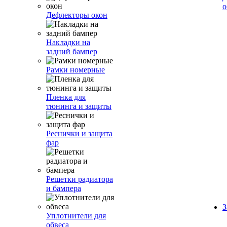
о
Дефлекторы окон
Накладки на
задний бампер
Рамки номерные
Пленка для
тюнинга и защиты
Реснички и защита
фар
Решетки радиатора
и бампера
З
Уплотнители для
обвеса