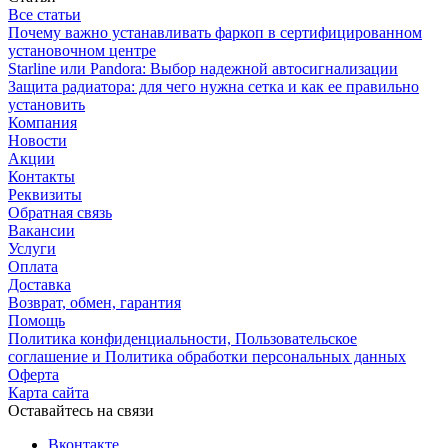
Все статьи
Почему важно устанавливать фаркоп в сертифицированном
установочном центре
Starline или Pandora: Выбор надежной автосигнализации
Защита радиатора: для чего нужна сетка и как ее правильно
установить
Компания
Новости
Акции
Контакты
Реквизиты
Обратная связь
Вакансии
Услуги
Оплата
Доставка
Возврат, обмен, гарантия
Помощь
Политика конфиденциальности, Пользовательское
соглашение и Политика обработки персональных данных
Оферта
Карта сайта
Оставайтесь на связи
Вконтакте