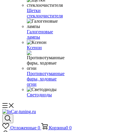
Щетки
стеклоочистителя
Галогеновые
лампы
Ксенон
Противотуманные
фары, ходовые
огни
Светодиоды
Отложенные
0
Корзина
0
0