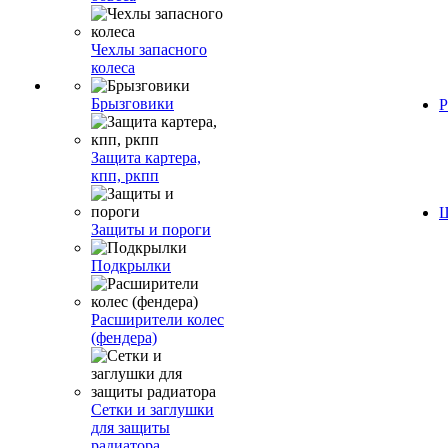
Чехлы запасного
колеса
Брызговики
Р
Защита картера,
кпп, ркпп
Ш
Защиты и пороги
Подкрылки
Расширители колес
(фендера)
Сетки и заглушки
для защиты
радиатора