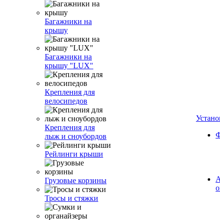
Багажники на
крышу
Багажники на
крышу "LUX"
Крепления для
велосипедов
Устано
Крепления для
Ф
лыж и сноубордов
Рейлинги крыши
А
Грузовые корзины
о
Тросы и стяжки