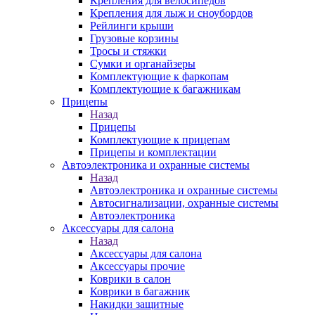
Крепления для велосипедов
Крепления для лыж и сноубордов
Рейлинги крыши
Грузовые корзины
Тросы и стяжки
Сумки и органайзеры
Комплектующие к фаркопам
Комплектующие к багажникам
Прицепы
Назад
Прицепы
Комплектующие к прицепам
Прицепы и комплектации
Автоэлектроника и охранные системы
Назад
Автоэлектроника и охранные системы
Автосигнализации, охранные системы
Автоэлектроника
Аксессуары для салона
Назад
Аксессуары для салона
Аксессуары прочие
Коврики в салон
Коврики в багажник
Накидки защитные