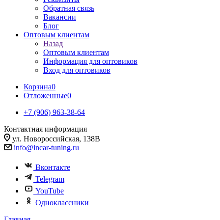
Обратная связь
Вакансии
Блог
Оптовым клиентам
Назад
Оптовым клиентам
Информация для оптовиков
Вход для оптовиков
Корзина
0
Отложенные
0
+7 (906) 963-38-64
Контактная информация
ул. Новороссийская, 138В
info@incar-tuning.ru
Вконтакте
Telegram
YouTube
Одноклассники
Главная