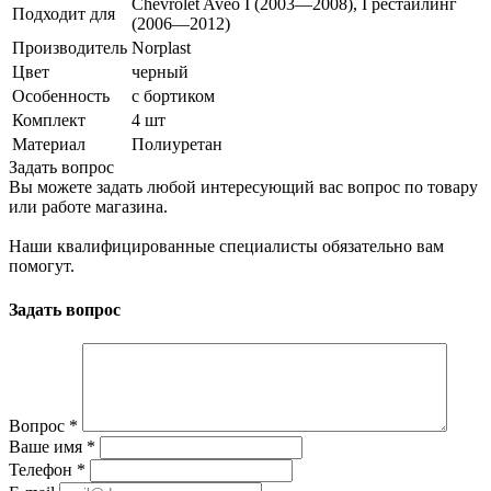
Chevrolet Aveo I (2003—2008), I рестайлинг
Подходит для
(2006—2012)
Производитель
Norplast
Цвет
черный
Особенность
с бортиком
Комплект
4 шт
Материал
Полиуретан
Задать вопрос
Вы можете задать любой интересующий вас вопрос по товару
или работе магазина.
Наши квалифицированные специалисты обязательно вам
помогут.
Задать вопрос
Вопрос
*
Ваше имя
*
Телефон
*