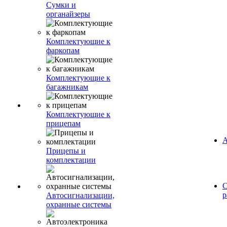
Сумки и
органайзеры
Комплектующие к
фаркопам
Комплектующие к
багажникам
Комплектующие к
прицепам
А
Прицепы и
комплектации
С
р
Автосигнализации,
охранные системы