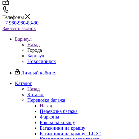
Телефоны
+7 960-960-83-80
Заказать звонок
Барнаул
Назад
Города
Барнаул
Новосибирск
Личный кабинет
Каталог
Назад
Каталог
Перевозка багажа
Назад
Перевозка багажа
Фаркопы
Боксы на крышу
Багажники на крышу
Багажники на крышу "LUX"