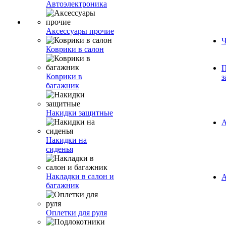
Автоэлектроника
Аксессуары прочие
Ч
Коврики в салон
П
Коврики в
з
багажник
Накидки защитные
А
Накидки на
сиденья
Накладки в салон и
А
багажник
Оплетки для руля