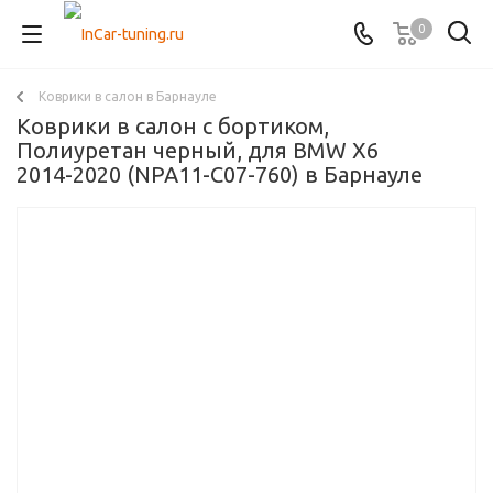
0
Коврики в салон в Барнауле
Коврики в салон с бортиком,
Полиуретан черный, для BMW X6
2014-2020 (NPA11-C07-760) в Барнауле