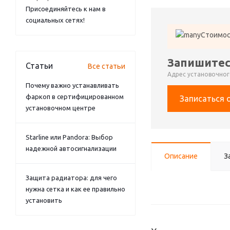
Присоединяйтесь к нам в
социальных сетях!
Стоимос
Запишитес
Статьи
Все статьи
Адрес установочного
Почему важно устанавливать
фаркоп в сертифицированном
Записаться 
установочном центре
Starline или Pandora: Выбор
надежной автосигнализации
Описание
З
Защита радиатора: для чего
нужна сетка и как ее правильно
установить