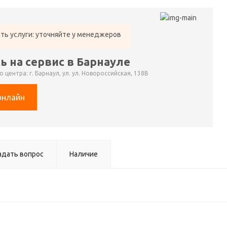
ть услуги: уточняйте у менеджеров
ь на сервис в Барнауле
 центра: г. Барнаул, ул. ул. Новороссийская, 138В
онлайн
адать вопрос
Наличие