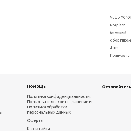
Volvo XC40 
Norplast
бежевый
с бортиком
4 шт
Полиурета
Помощь
Оставайтесь
Политика конфиденциальности,
Пользовательское соглашение и
Политика обработки
персональных данных
я
Оферта
Карта сайта