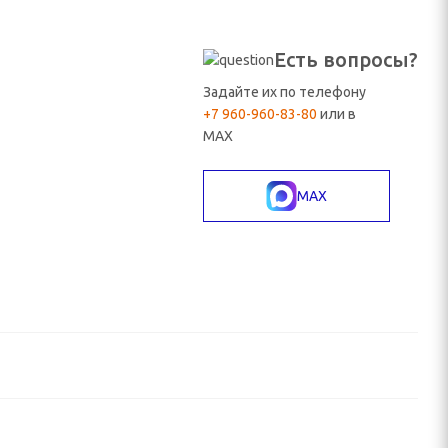
Есть вопросы?
Задайте их по телефону
+7 960-960-83-80
или в
MAX
MAX