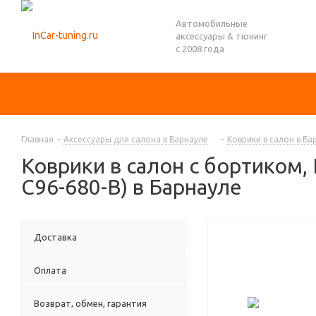
Автомобильные
аксессуары & тюнинг
с 2008 года
Главная
-
Аксессуары для салона в Барнауле
-
Коврики в салон в Ба
Коврики в салон с бортиком,
C96-680-B) в Барнауле
Доставка
Оплата
Возврат, обмен, гарантия