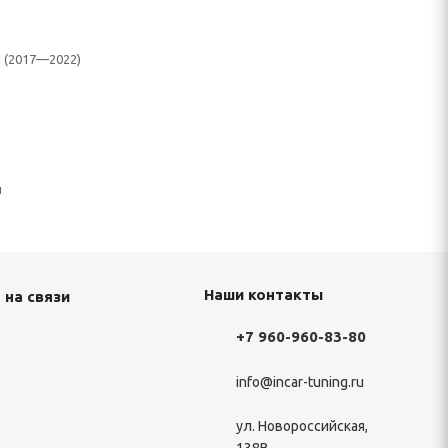
I (2017—2022)
н
Наши контакты
 на связи
+7 960-960-83-80
info@incar-tuning.ru
ул. Новороссийская,