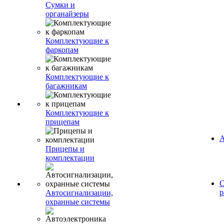
Сумки и
органайзеры
Комплектующие к
фаркопам
Комплектующие к
багажникам
Комплектующие к
прицепам
А
Прицепы и
комплектации
С
р
Автосигнализации,
охранные системы