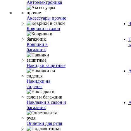
Автоэлектроника
Аксессуары прочие
Ч
Коврики в салон
П
Коврики в
з
багажник
Накидки защитные
А
Накидки на
сиденья
Накладки в салон и
А
багажник
Оплетки для руля