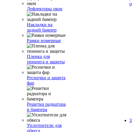
о
Дефлекторы окон
Накладки на
задний бампер
Рамки номерные
Пленка для
тюнинга и защиты
Реснички и защита
фар
Решетки радиатора
и бампера
З
Уплотнители для
обвеса