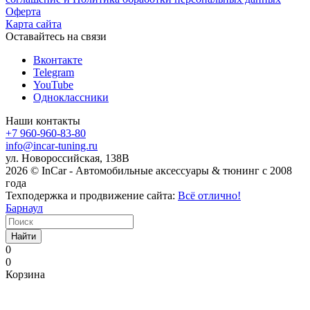
Оферта
Карта сайта
Оставайтесь на связи
Вконтакте
Telegram
YouTube
Одноклассники
Наши контакты
+7 960-960-83-80
info@incar-tuning.ru
ул. Новороссийская, 138В
2026 © InCar - Автомобильные аксессуары & тюнинг с 2008
года
Техподержка и продвижение сайта:
Всё отлично!
Барнаул
Найти
0
0
Корзина