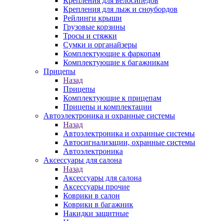
Крепления для велосипедов
Крепления для лыж и сноубордов
Рейлинги крыши
Грузовые корзины
Тросы и стяжки
Сумки и органайзеры
Комплектующие к фаркопам
Комплектующие к багажникам
Прицепы
Назад
Прицепы
Комплектующие к прицепам
Прицепы и комплектации
Автоэлектроника и охранные системы
Назад
Автоэлектроника и охранные системы
Автосигнализации, охранные системы
Автоэлектроника
Аксессуары для салона
Назад
Аксессуары для салона
Аксессуары прочие
Коврики в салон
Коврики в багажник
Накидки защитные