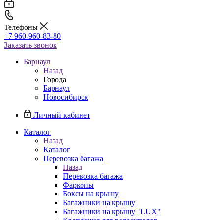
Телефоны
+7 960-960-83-80
Заказать звонок
Барнаул
Назад
Города
Барнаул
Новосибирск
Личный кабинет
Каталог
Назад
Каталог
Перевозка багажа
Назад
Перевозка багажа
Фаркопы
Боксы на крышу
Багажники на крышу
Багажники на крышу "LUX"