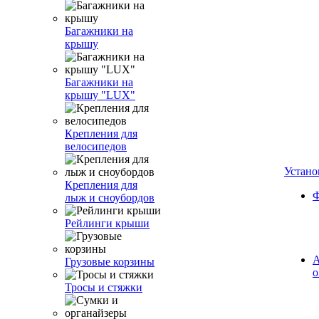
Багажники на
крышу
Багажники на
крышу "LUX"
Крепления для
велосипедов
Устано
Крепления для
Ф
лыж и сноубордов
Рейлинги крыши
А
Грузовые корзины
о
Тросы и стяжки