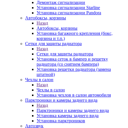
Демонтаж сигнализации
Установка сигнализации Starline
Установка сигнализации Pandora
Автобоксы, корзины
Назад
Автобоксы, корзины
Установка багажного крепления (бокс,
корзина и т.п.)
Сетки для защиты радиатора
Назад
Сетки для защиты радиатора
Установка сеток в бампер и решетку
радиатора (со снятием бампера)
Установка решетки радиатора (замена
штатной)
Чехлы в салон
Назад
Чехлы в салон
Установка чехлов в салон автомобиля
Парктроники и камеры заднего вида
Назад
Парктроники и камеры заднего вида
Установка камеры заднего вида
Установка парктроников
Автозвук