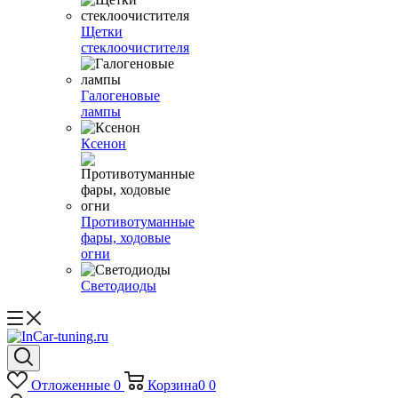
Щетки
стеклоочистителя
Галогеновые
лампы
Ксенон
Противотуманные
фары, ходовые
огни
Светодиоды
Отложенные
0
Корзина
0
0