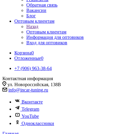
Обратная связь
Вакансии
Блог
Оптовым клиентам
Назад
Оптовым клиентам
Информация для оптовиков
Вход для оптовиков
Корзина
0
Отложенные
0
+7 (906) 963-38-64
Контактная информация
ул. Новороссийская, 138В
info@incar-tuning.ru
Вконтакте
Telegram
YouTube
Одноклассники
Главная