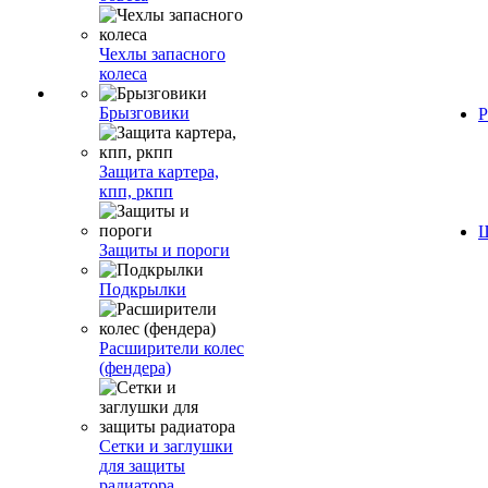
Чехлы запасного
колеса
Брызговики
Р
Защита картера,
кпп, ркпп
Ш
Защиты и пороги
Подкрылки
Расширители колес
(фендера)
Сетки и заглушки
для защиты
радиатора