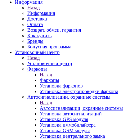
Информация
Назад
Информация
Доставка
Оплата
Возврат, обмен, гарантия
Как купить
Бренды
Бонусная программа
Установочный центр
Назад
Установочный центр
Фаркопы
Назад
Фаркопы
Установка фаркопов
Установка электропроводки фаркопа
Автосигнализации, охранные системы
Назад
Автосигнализации, охранные системы
Установка автосигнализаций
Установка GPS модуля
Установка иммобилайзера
Установка GSM модуля
Установка центрального замка