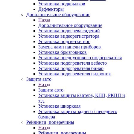
Установка подкрылков
Дефлекторы
Дополнительное оборудование
Назад
Дополнительное оборудование
Установка подогрева сидений
Установка видеорегистратора
Установка подсветки ног
Замена ламп панели приборов
Установка брызговиков
Установка предпускового подогревателя
Установка подогревателя вебасто
Установка подогревателя бинар
Установка подогревателя гидроник
Защита авто
Назад
Защита авто
Установка защиты картера, КПП, РКПП и
т.д.
Установка шноркеля
Установка защиты заднего / переднего
бампера
Рейлинги, поперечины
Назад
Рейлинги, поперечины