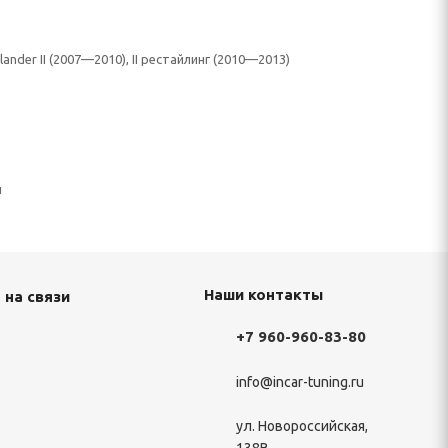
lander II (2007—2010), II рестайлинг (2010—2013)
н
Наши контакты
 на связи
+7 960-960-83-80
info@incar-tuning.ru
ул. Новороссийская,