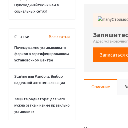
Присоединяйтесь к нам в
социальных сетях!
Стоимос
Запишитес
Статьи
Все статьи
Адрес установочного
Почему важно устанавливать
фаркоп в сертифицированном
Записаться 
установочном центре
Starline или Pandora: Выбор
надежной автосигнализации
Описание
З
Защита радиатора: для чего
нужна сетка и как ее правильно
установить