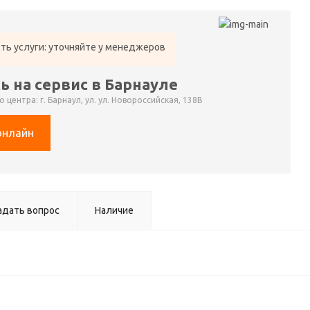
ть услуги: уточняйте у менеджеров
ь на сервис в Барнауле
 центра: г. Барнаул, ул. ул. Новороссийская, 138В
онлайн
адать вопрос
Наличие