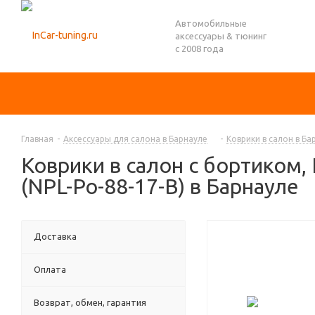
Автомобильные
аксессуары & тюнинг
с 2008 года
Главная
-
Аксессуары для салона в Барнауле
-
Коврики в салон в Ба
Коврики в салон с бортиком,
(NPL-Po-88-17-B) в Барнауле
Доставка
Оплата
Возврат, обмен, гарантия