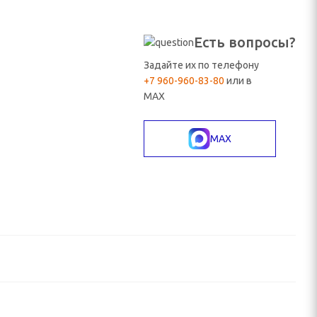
Есть вопросы?
Задайте их по телефону
+7 960-960-83-80
или в
MAX
MAX