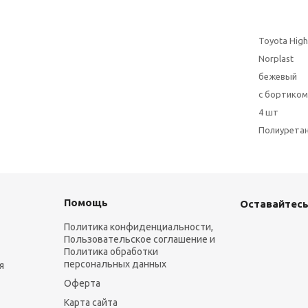
Toyota High
Norplast
бежевый
с бортиком
4 шт
Полиурета
Помощь
Оставайтесь
Политика конфиденциальности,
Пользовательское соглашение и
Политика обработки
персональных данных
я
Оферта
Карта сайта