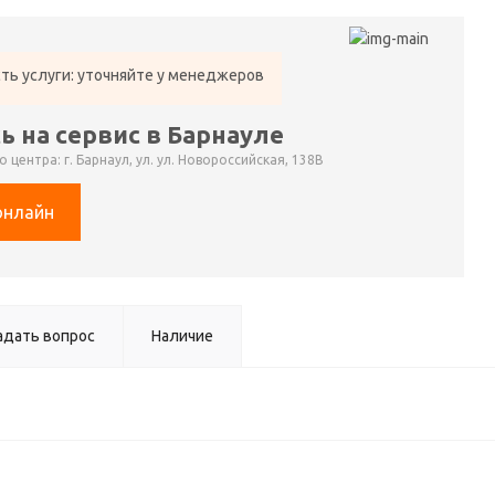
ть услуги: уточняйте у менеджеров
ь на сервис в Барнауле
 центра: г. Барнаул, ул. ул. Новороссийская, 138В
онлайн
адать вопрос
Наличие