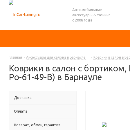
Автомобильные
аксессуары & тюнинг
с 2008 года
Главная
-
Аксессуары для салона в Барнауле
-
Коврики в салон в Ба
Коврики в салон с бортиком, 
Po-61-49-B) в Барнауле
Доставка
Оплата
Возврат, обмен, гарантия