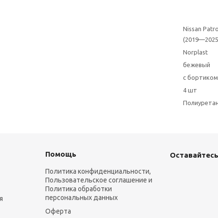
Nissan Patr
(2019—2025
Norplast
бежевый
с бортиком
4 шт
Полиурета
Помощь
Оставайтесь
Политика конфиденциальности,
Пользовательское соглашение и
Политика обработки
персональных данных
я
Оферта