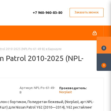
+7 960-960-83-80
Заказать звонок
0
rol 2010-2025 (NPL-Po-61-49-B) в Барнауле
 Patrol 2010-2025 (NPL-
0
Артикул:
NPL-Po-61-49-
Производитель:
Norplast
B
алон с бортиком, Полиуретан бежевый, (Norplast, арт.NPL-
 4 шт) для Nissan Patrol Y62 (2010—2014), Y62 рестайлинг