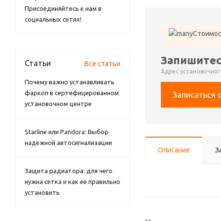
Присоединяйтесь к нам в
социальных сетях!
Стоимос
Запишитес
Статьи
Все статьи
Адрес установочного
Почему важно устанавливать
фаркоп в сертифицированном
Записаться 
установочном центре
Starline или Pandora: Выбор
надежной автосигнализации
Описание
З
Защита радиатора: для чего
нужна сетка и как ее правильно
установить