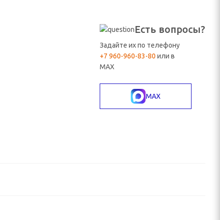
Есть вопросы?
Задайте их по телефону
+7 960-960-83-80
или в
MAX
MAX