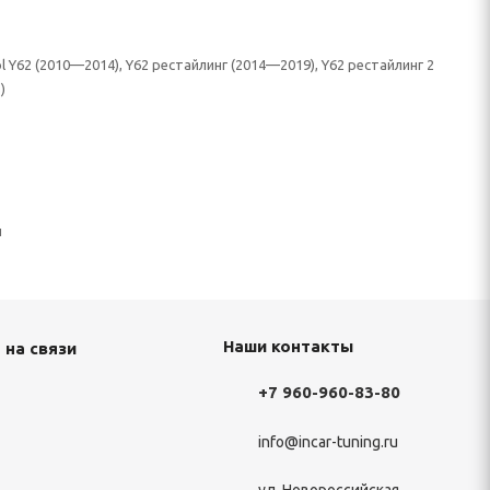
ol Y62 (2010—2014), Y62 рестайлинг (2014—2019), Y62 рестайлинг 2
)
н
Наши контакты
 на связи
+7 960-960-83-80
info@incar-tuning.ru