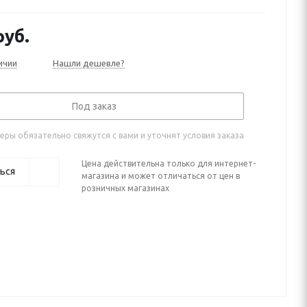
, Y62 рестайлинг 2 (2019—2025)
уб.
ичии
Нашли дешевле?
Под заказ
ры обязательно свяжутся с вами и уточнят условия заказа
Цена действительна только для интернет-
ься
магазина и может отличаться от цен в
розничных магазинах