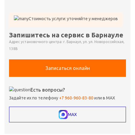
Стоимость услуги: уточняйте у менеджеров
Запишитесь на сервис в Барнауле
Адрес установочного центра: г. Барнаул, ул. ул. Новороссийская,
138В
Записаться онлайн
Есть вопросы?
Задайте их по телефону
+7 960-960-83-80
или в MAX
MAX