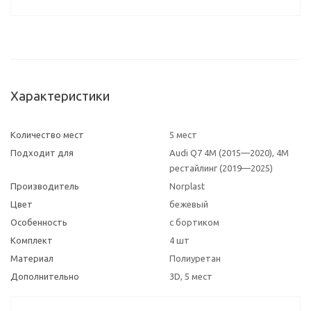
Характеристики
Количество мест
5 мест
Подходит для
Audi Q7 4M (2015—2020), 4M
рестайлинг (2019—2025)
Производитель
Norplast
Цвет
бежевый
Особенность
с бортиком
Комплект
4 шт
Материал
Полиуретан
Дополнительно
3D, 5 мест