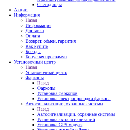
Светодиоды
Акции
Информация
Назад
Информация
Доставка
Оплата
Возврат, обмен, гарантия
Как купить
Бренды
Бонусная программа
Установочный центр
Назад
Установочный центр
Фаркопы
Назад
Фаркопы
Установка фаркопов
Установка электропроводки фаркопа
Автосигнализации, охранные системы
Назад
Автосигнализации, охранные системы
Установка автосигнализаций
Установка GPS модуля
Установка иммобилайзера