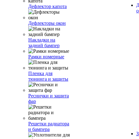
Д
Дефлектор капота
о
Дефлекторы окон
Накладки на
задний бампер
Рамки номерные
Пленка для
тюнинга и защиты
Реснички и защита
фар
Решетки радиатора
и бампера
З