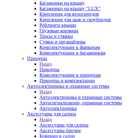
Багажники на крышу
Багажники на крышу "LUX"
Крепления для велосипедов
Крепления для лыж и сноубордов
Рейлинги крыши
Грузовые корзины
Тросы и стяжки
Сумки и органайзеры
Комплектующие к фаркопам
Комплектующие к багажникам
Прицепы
Назад
Прицепы
Комплектующие к прицепам
Прицепы и комплектации
Автоэлектроника и охранные системы
Назад
Автоэлектроника и охранные системы
Автосигнализации, охранные системы
Автоэлектроника
Аксессуары для салона
Назад
Аксессуары для салона
Аксессуары прочие
Коврики в салон