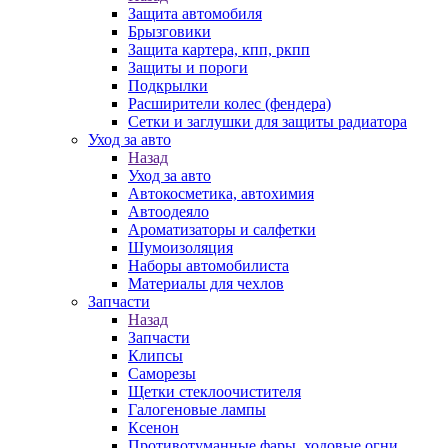
Защита автомобиля
Брызговики
Защита картера, кпп, ркпп
Защиты и пороги
Подкрылки
Расширители колес (фендера)
Сетки и заглушки для защиты радиатора
Уход за авто
Назад
Уход за авто
Автокосметика, автохимия
Автоодеяло
Ароматизаторы и салфетки
Шумоизоляция
Наборы автомобилиста
Материалы для чехлов
Запчасти
Назад
Запчасти
Клипсы
Саморезы
Щетки стеклоочистителя
Галогеновые лампы
Ксенон
Противотуманные фары, ходовые огни