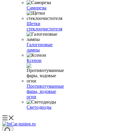
Саморезы
Щетки
стеклоочистителя
Галогеновые
лампы
Ксенон
Противотуманные
фары, ходовые
огни
Светодиоды