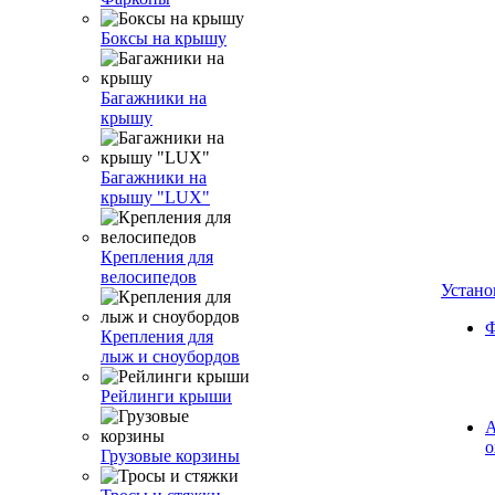
Боксы на крышу
Багажники на
крышу
Багажники на
крышу "LUX"
Крепления для
велосипедов
Устано
Ф
Крепления для
лыж и сноубордов
Рейлинги крыши
А
о
Грузовые корзины