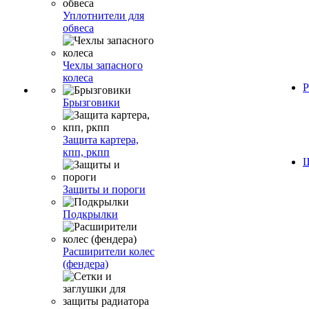
Уплотнители для
обвеса
Чехлы запасного
колеса
Р
Брызговики
Защита картера,
кпп, ркпп
Ш
Защиты и пороги
Подкрылки
Расширители колес
(фендера)