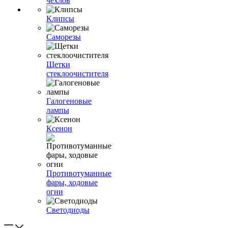
чехлов
Клипсы
Саморезы
Щетки
стеклоочистителя
Галогеновые
лампы
Ксенон
Противотуманные
фары, ходовые
огни
Светодиоды