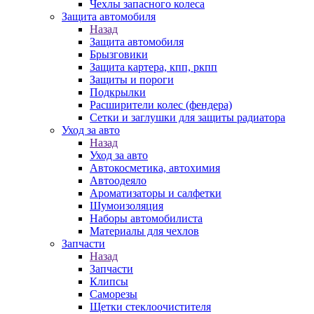
Чехлы запасного колеса
Защита автомобиля
Назад
Защита автомобиля
Брызговики
Защита картера, кпп, ркпп
Защиты и пороги
Подкрылки
Расширители колес (фендера)
Сетки и заглушки для защиты радиатора
Уход за авто
Назад
Уход за авто
Автокосметика, автохимия
Автоодеяло
Ароматизаторы и салфетки
Шумоизоляция
Наборы автомобилиста
Материалы для чехлов
Запчасти
Назад
Запчасти
Клипсы
Саморезы
Щетки стеклоочистителя