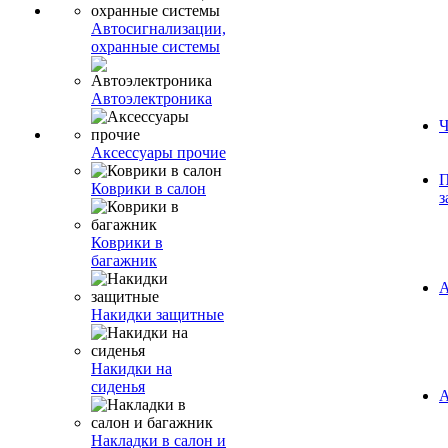
Автосигнализации,
охранные системы
Автоэлектроника
Ч
Аксессуары прочие
П
Коврики в салон
з
Коврики в
багажник
А
Накидки защитные
Накидки на
сиденья
А
Накладки в салон и