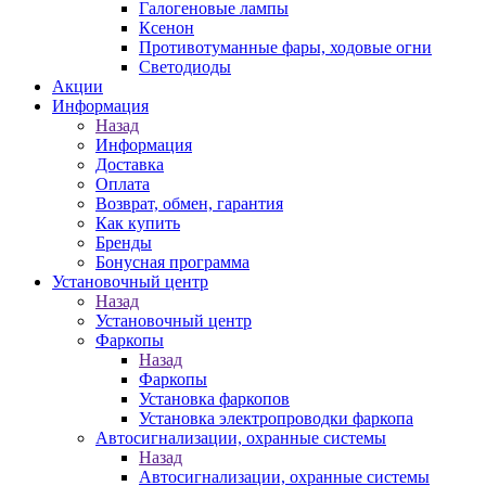
Галогеновые лампы
Ксенон
Противотуманные фары, ходовые огни
Светодиоды
Акции
Информация
Назад
Информация
Доставка
Оплата
Возврат, обмен, гарантия
Как купить
Бренды
Бонусная программа
Установочный центр
Назад
Установочный центр
Фаркопы
Назад
Фаркопы
Установка фаркопов
Установка электропроводки фаркопа
Автосигнализации, охранные системы
Назад
Автосигнализации, охранные системы