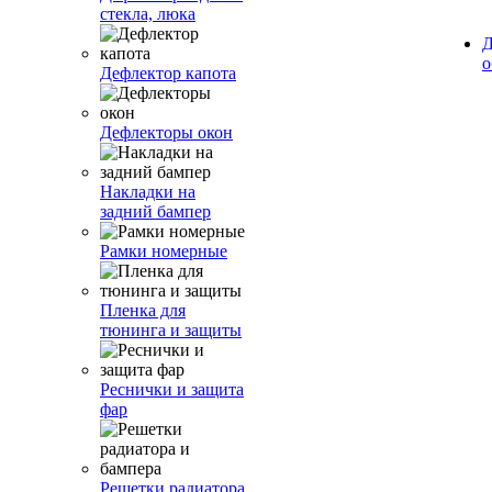
стекла, люка
Д
о
Дефлектор капота
Дефлекторы окон
Накладки на
задний бампер
Рамки номерные
Пленка для
тюнинга и защиты
Реснички и защита
фар
Решетки радиатора