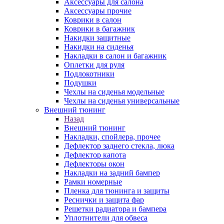
Аксессуары для салона
Аксессуары прочие
Коврики в салон
Коврики в багажник
Накидки защитные
Накидки на сиденья
Накладки в салон и багажник
Оплетки для руля
Подлокотники
Подушки
Чехлы на сиденья модельные
Чехлы на сиденья универсальные
Внешний тюнинг
Назад
Внешний тюнинг
Накладки, спойлера, прочее
Дефлектор заднего стекла, люка
Дефлектор капота
Дефлекторы окон
Накладки на задний бампер
Рамки номерные
Пленка для тюнинга и защиты
Реснички и защита фар
Решетки радиатора и бампера
Уплотнители для обвеса