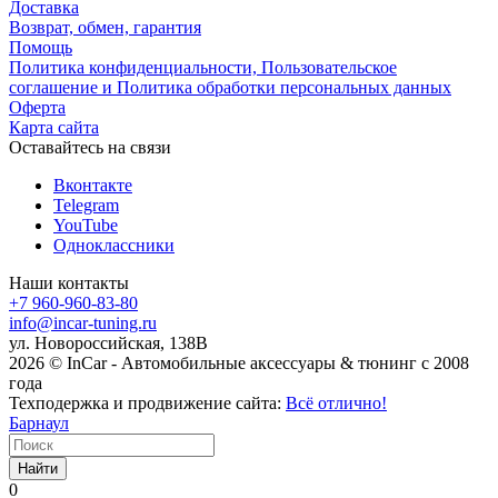
Доставка
Возврат, обмен, гарантия
Помощь
Политика конфиденциальности, Пользовательское
соглашение и Политика обработки персональных данных
Оферта
Карта сайта
Оставайтесь на связи
Вконтакте
Telegram
YouTube
Одноклассники
Наши контакты
+7 960-960-83-80
info@incar-tuning.ru
ул. Новороссийская, 138В
2026 © InCar - Автомобильные аксессуары & тюнинг с 2008
года
Техподержка и продвижение сайта:
Всё отлично!
Барнаул
Найти
0