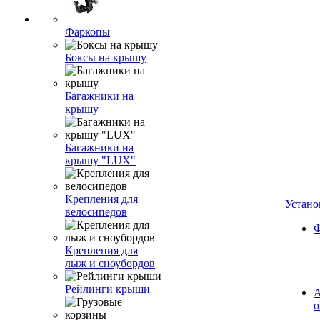
Фаркопы
Боксы на крышу
Багажники на
крышу
Багажники на
крышу "LUX"
Крепления для
Устано
велосипедов
Ф
Крепления для
лыж и сноубордов
Рейлинги крыши
А
о