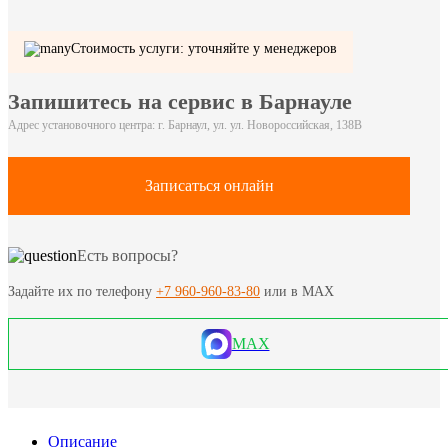
Стоимость услуги: уточняйте у менеджеров
Запишитесь на сервис в Барнауле
Адрес установочного центра: г. Барнаул, ул. ул. Новороссийская, 138В
Записаться онлайн
Есть вопросы?
Задайте их по телефону
+7 960-960-83-80
или в MAX
MAX
Описание