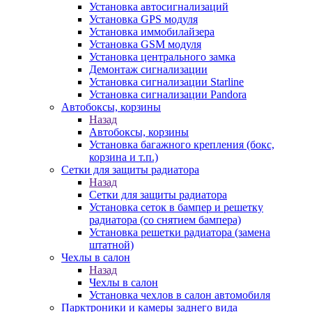
Установка автосигнализаций
Установка GPS модуля
Установка иммобилайзера
Установка GSM модуля
Установка центрального замка
Демонтаж сигнализации
Установка сигнализации Starline
Установка сигнализации Pandora
Автобоксы, корзины
Назад
Автобоксы, корзины
Установка багажного крепления (бокс,
корзина и т.п.)
Сетки для защиты радиатора
Назад
Сетки для защиты радиатора
Установка сеток в бампер и решетку
радиатора (со снятием бампера)
Установка решетки радиатора (замена
штатной)
Чехлы в салон
Назад
Чехлы в салон
Установка чехлов в салон автомобиля
Парктроники и камеры заднего вида