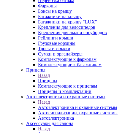
Перевозка багажа
Фаркопы
Боксы на крышу
Багажники на крышу
Багажники на крышу "LUX"
Крепления для велосипедов
Крепления для лыж и сноубордов
Рейлинги крыши
Грузовые корзины
Тросы и стяжки
Сумки и органайзеры
Комплектующие к фаркопам
Комплектующие к багажникам
Прицепы
Назад
Прицепы
Комплектующие к прицепам
Прицепы и комплектации
Автоэлектроника и охранные системы
Назад
Автоэлектроника и охранные системы
Автосигнализации, охранные системы
Автоэлектроника
Аксессуары для салона
Назад