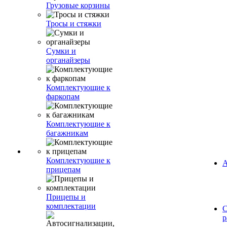
Грузовые корзины
Тросы и стяжки
Сумки и
органайзеры
Комплектующие к
фаркопам
Комплектующие к
багажникам
Комплектующие к
А
прицепам
Прицепы и
комплектации
С
р