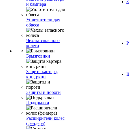
З
и бампера
Уплотнители для
обвеса
Чехлы запасного
Р
колеса
Брызговики
Защита картера,
Ш
кпп, ркпп
Защиты и пороги
Подкрылки
Расширители колес
(фендера)