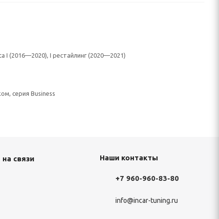
ta I (2016—2020), I рестайлинг (2020—2021)
ом, серия Business
Наши контакты
 на связи
+7 960-960-83-80
info@incar-tuning.ru