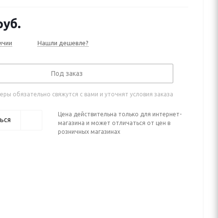
 (2020—2021)
уб.
ичии
Нашли дешевле?
Под заказ
ры обязательно свяжутся с вами и уточнят условия заказа
Цена действительна только для интернет-
ься
магазина и может отличаться от цен в
розничных магазинах