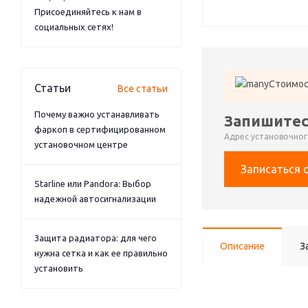
Присоединяйтесь к нам в
социальных сетях!
Стоимос
Статьи
Все статьи
Почему важно устанавливать
Запишитес
фаркоп в сертифицированном
Адрес установочного
установочном центре
Записаться 
Starline или Pandora: Выбор
надежной автосигнализации
Защита радиатора: для чего
Описание
З
нужна сетка и как ее правильно
установить