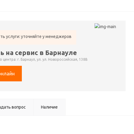
ть услуги: уточняйте у менеджеров
ь на сервис в Барнауле
 центра: г. Барнаул, ул. ул. Новороссийская, 138В
онлайн
адать вопрос
Наличие