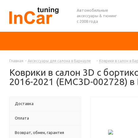
Автомобильные
аксессуары & тюнинг
с 2008 года
Главная
-
Аксессуары для салона в Барнауле
-
Коврики в салон в Ба
Коврики в салон 3D с бортико
2016-2021 (EMC3D-002728) в
Доставка
Оплата
Возврат, обмен, гарантия