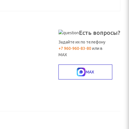
Есть вопросы?
Задайте их по телефону
+7 960-960-83-80
или в
MAX
MAX