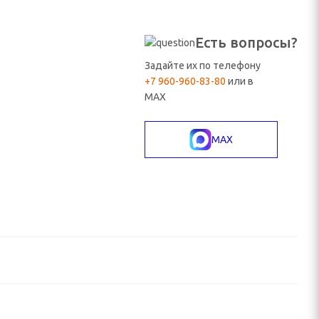
Есть вопросы?
Задайте их по телефону
+7 960-960-83-80
или в
MAX
MAX