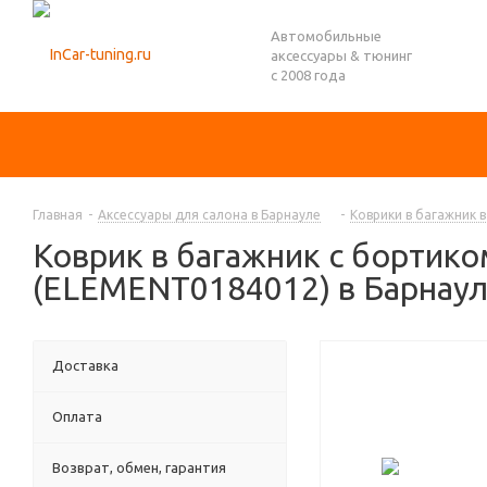
Автомобильные
аксессуары & тюнинг
с 2008 года
Главная
-
Аксессуары для салона в Барнауле
-
Коврики в багажник 
Коврик в багажник с бортико
(ELEMENT0184012) в Барнау
Доставка
Оплата
Возврат, обмен, гарантия