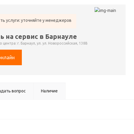
ть услуги: уточняйте у менеджеров
ь на сервис в Барнауле
 центра: г. Барнаул, ул. ул. Новороссийская, 138В
онлайн
адать вопрос
Наличие