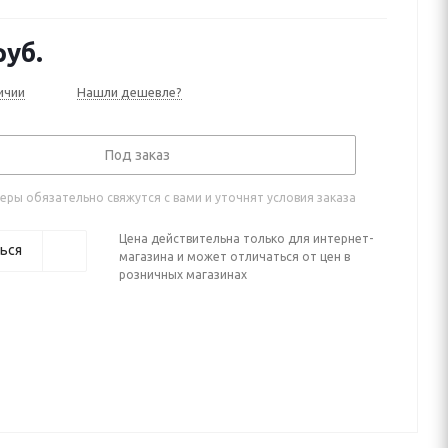
йлинг (2017—2020)
уб.
ичии
Нашли дешевле?
Под заказ
ры обязательно свяжутся с вами и уточнят условия заказа
Цена действительна только для интернет-
ься
магазина и может отличаться от цен в
розничных магазинах