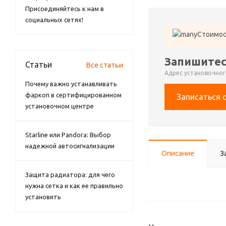
Присоединяйтесь к нам в
социальных сетях!
Стоимос
Запишитес
Статьи
Все статьи
Адрес установочного
Почему важно устанавливать
фаркоп в сертифицированном
Записаться 
установочном центре
Starline или Pandora: Выбор
надежной автосигнализации
Описание
З
Защита радиатора: для чего
нужна сетка и как ее правильно
установить