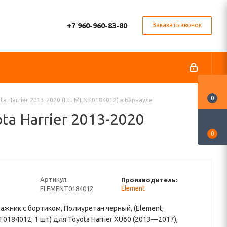
+7 960-960-83-80
Заказать звонок
0
ta Harrier 2013-2020 (ELEMENT0184012) в Барнауле
ta Harrier 2013-2020
0
Артикул:
Производитель:
Element
ELEMENT0184012
гажник с бортиком, Полиуретан черный, (Element,
0184012, 1 шт) для Toyota Harrier XU60 (2013—2017),