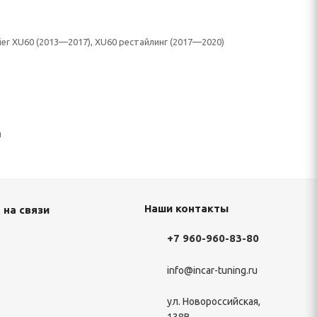
ier XU60 (2013—2017), XU60 рестайлинг (2017—2020)
н
Наши контакты
 на связи
+7 960-960-83-80
info@incar-tuning.ru
ул. Новороссийская,