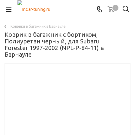
0
Коврики в багажник в Барнауле
Коврик в багажник с бортиком,
Полиуретан черный, для Subaru
Forester 1997-2002 (NPL-P-84-11) в
Барнауле