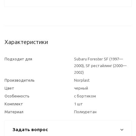
Характеристики
Подходит для
Subaru Forester SF (1997—
2000), SF рестайлинг (2000—
2002)
Производитель
Norplast
Цвет
черный
Особенность
с бортиком
Комплект
1 шт
Материал
Полиуретан
Задать вопрос