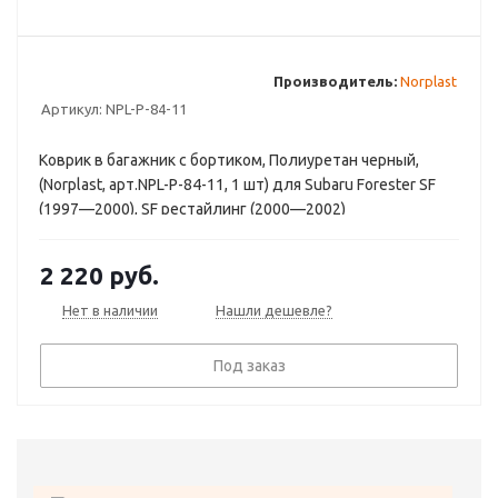
Производитель:
Norplast
Артикул:
NPL-P-84-11
Коврик в багажник с бортиком, Полиуретан черный,
(Norplast, арт.NPL-P-84-11, 1 шт) для Subaru Forester SF
(1997—2000), SF рестайлинг (2000—2002)
2 220
руб.
Нет в наличии
Нашли дешевле?
Под заказ