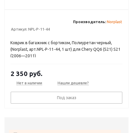
Производитель:
Norplast
Артикул:
NPL-P-11-44
Коврик в багажник с бортиком, Полиуретан черный,
(Norplast, арт.NPL-P-11-44, 1 шт) для Chery QQ6 (S21) S21
(2006—2011)
2 350
руб.
Нет в наличии
Нашли дешевле?
Под заказ