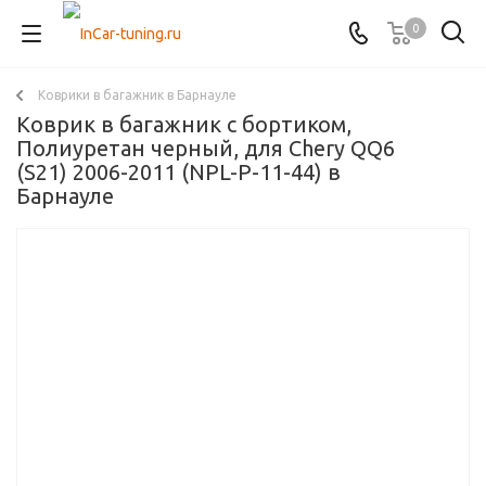
0
Коврики в багажник в Барнауле
Коврик в багажник с бортиком,
Полиуретан черный, для Chery QQ6
(S21) 2006-2011 (NPL-P-11-44) в
Барнауле