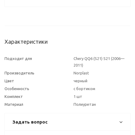
Характеристики
Подходит для
Chery QQ6 (S21) S21 (2006—
2011)
Производитель
Norplast
Цвет
черный
Особенность
с бортиком
Комплект
1 шт
Материал
Полиуретан
Задать вопрос