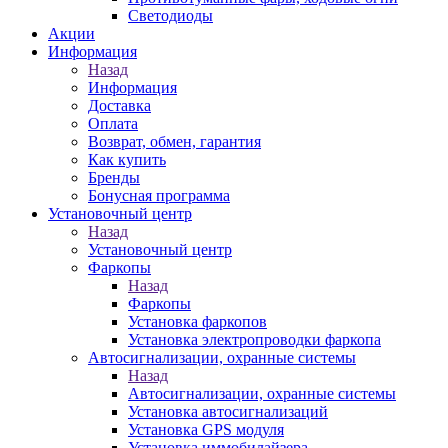
Светодиоды
Акции
Информация
Назад
Информация
Доставка
Оплата
Возврат, обмен, гарантия
Как купить
Бренды
Бонусная программа
Установочный центр
Назад
Установочный центр
Фаркопы
Назад
Фаркопы
Установка фаркопов
Установка электропроводки фаркопа
Автосигнализации, охранные системы
Назад
Автосигнализации, охранные системы
Установка автосигнализаций
Установка GPS модуля
Установка иммобилайзера