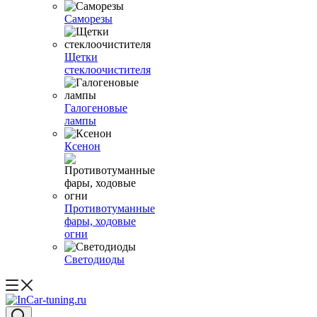
Саморезы
Щетки
стеклоочистителя
Галогеновые
лампы
Ксенон
Противотуманные
фары, ходовые
огни
Светодиоды