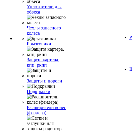
Уплотнители для
обвеса
Чехлы запасного
колеса
Р
Брызговики
Защита картера,
кпп, ркпп
Ш
Защиты и пороги
Подкрылки
Расширители колес
(фендера)