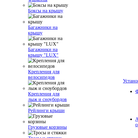
Боксы на крышу
Багажники на
крышу
Багажники на
крышу "LUX"
Крепления для
велосипедов
Устано
Ф
Крепления для
лыж и сноубордов
Рейлинги крыши
А
о
Грузовые корзины