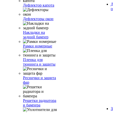
Д
Дефлектор капота
о
Дефлекторы окон
Накладки на
задний бампер
Рамки номерные
Пленка для
тюнинга и защиты
Реснички и защита
фар
Решетки радиатора
и бампера
З