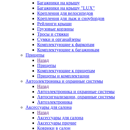
Багажники на крышу
Багажники на крышу "LUX"
Крепления для велосипедов
Крепления для лыж и сноубордов
Рейлинги крыши
Грузовые корзины
Тросы и стяжки
Сумки и органайзеры
Комплектующие к фаркопам
Комплектующие к багажникам
Прицепы
Назад
Прицепы
Комплектующие к прицепам
Прицепы и комплектации
Автоэлектроника и охранные системы
Назад
Автоэлектроника и охранные системы
Автосигнализации, охранные системы
Автоэлектроника
Аксессуары для салона
Назад
Аксессуары для салона
Аксессуары прочие
Коврики в салон