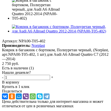
Артикул:
NPA00-T05-402
Производитель:
Norplast
Коврик в багажник с бортиком, Полиуретан черный, (Norplast,
арт.NPA00-T05-402, 1 шт) для Audi A6 Allroad Quattro C7 (2012
—2014)
2 750
руб.
Есть в наличии
(1)
Нашли дешевле?
-
+
В корзину
Купить в 1 клик
Поделиться
Цена действительна только для интернет-магазина и может
отличаться от цен в розничных магазинах