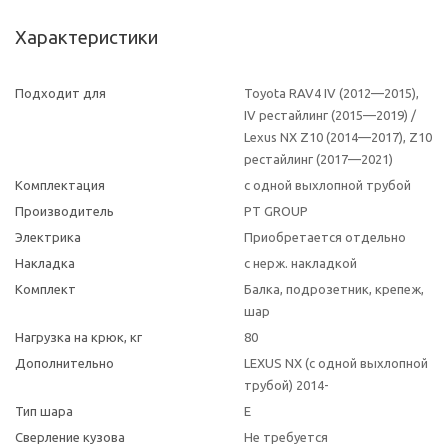
Характеристики
Подходит для
Toyota RAV4 IV (2012—2015),
IV рестайлинг (2015—2019) /
Lexus NX Z10 (2014—2017), Z10
рестайлинг (2017—2021)
Комплектация
с одной выхлопной трубой
Производитель
PT GROUP
Электрика
Приобретается отдельно
Накладка
с нерж. накладкой
Комплект
Балка, подрозетник, крепеж,
шар
Нагрузка на крюк, кг
80
Дополнительно
LEXUS NX (с одной выхлопной
трубой) 2014-
Тип шара
E
Сверление кузова
Не требуется