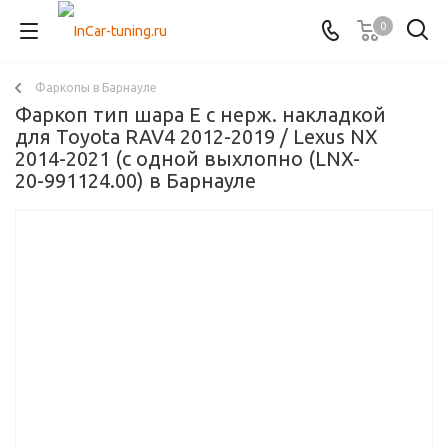
0
Фаркопы в Барнауле
Фаркоп тип шара E с нерж. накладкой
для Toyota RAV4 2012-2019 / Lexus NX
2014-2021 (с одной выхлопно (LNX-
20-991124.00) в Барнауле