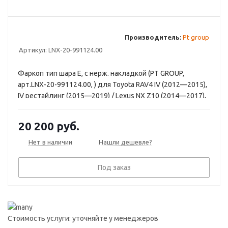
Производитель:
Pt group
Артикул:
LNX-20-991124.00
Фаркоп тип шара E, с нерж. накладкой (PT GROUP,
арт.LNX-20-991124.00, ) для Toyota RAV4 IV (2012—2015),
IV рестайлинг (2015—2019) / Lexus NX Z10 (2014—2017),
Z10 рестайлинг (2017—2021) (с одной выхлопной
трубой)
20 200
руб.
Нет в наличии
Нашли дешевле?
Под заказ
Стоимость услуги: уточняйте у менеджеров