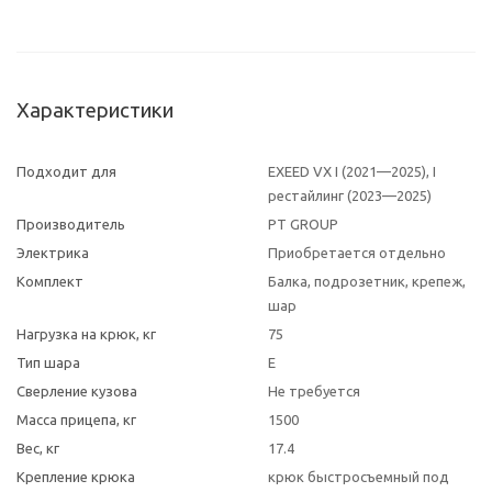
Характеристики
Подходит для
EXEED VX I (2021—2025), I
рестайлинг (2023—2025)
Производитель
PT GROUP
Электрика
Приобретается отдельно
Комплект
Балка, подрозетник, крепеж,
шар
Нагрузка на крюк, кг
75
Тип шара
E
Сверление кузова
Не требуется
Масса прицепа, кг
1500
Вес, кг
17.4
Крепление крюка
крюк быстросъемный под