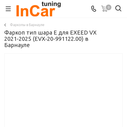
0
Фаркопы в Барнауле
Фаркоп тип шара E для EXEED VX
2021-2025 (EVX-20-991122.00) в
Барнауле