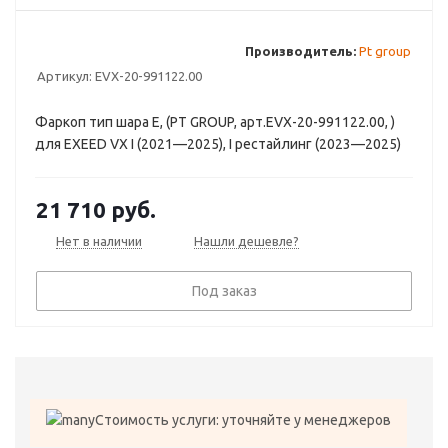
Производитель:
Pt group
Артикул:
EVX-20-991122.00
Фаркоп тип шара E, (PT GROUP, арт.EVX-20-991122.00, )
для EXEED VX I (2021—2025), I рестайлинг (2023—2025)
21 710
руб.
Нет в наличии
Нашли дешевле?
Под заказ
Стоимость услуги: уточняйте у менеджеров