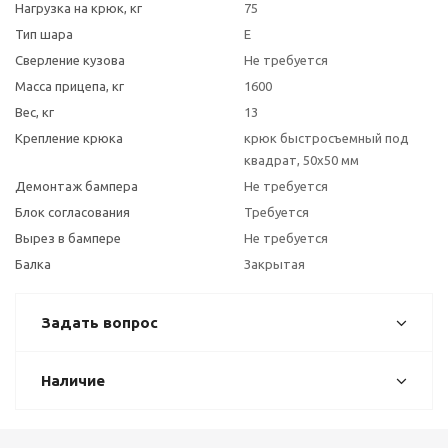
Нагрузка на крюк, кг
75
Тип шара
E
Сверление кузова
Не требуется
Масса прицепа, кг
1600
Вес, кг
13
Крепление крюка
крюк быстросъемный под
квадрат, 50х50 мм
Демонтаж бампера
Не требуется
Блок согласования
Требуется
Вырез в бампере
Не требуется
Балка
Закрытая
Задать вопрос
Наличие