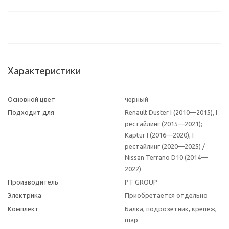
Характеристики
Основной цвет
черный
Подходит для
Renault Duster I (2010—2015), I
рестайлинг (2015—2021);
Kaptur I (2016—2020), I
рестайлинг (2020—2025) /
Nissan Terrano D10 (2014—
2022)
Производитель
PT GROUP
Электрика
Приобретается отдельно
Комплект
Балка, подрозетник, крепеж,
шар