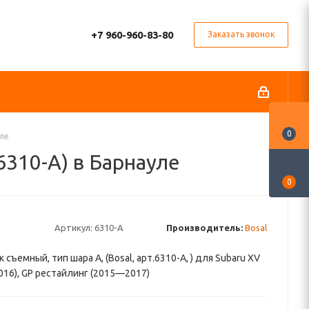
+7 960-960-83-80
Заказать звонок
0
уле
6310-A) в Барнауле
0
Артикул:
6310-A
Производитель:
Bosal
съемный, тип шара A, (Bosal, арт.6310-A, ) для Subaru XV
16), GP рестайлинг (2015—2017)