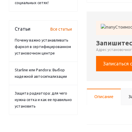
социальных сетях!
Стоимос
Статьи
Все статьи
Почему важно устанавливать
Запишитес
фаркоп в сертифицированном
Адрес установочного
установочном центре
Записаться 
Starline или Pandora: Выбор
надежной автосигнализации
Защита радиатора: для чего
Описание
З
нужна сетка и как ее правильно
установить