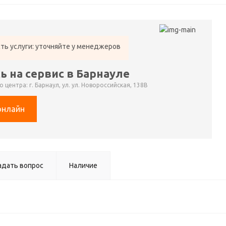
ть услуги: уточняйте у менеджеров
ь на сервис в Барнауле
 центра: г. Барнаул, ул. ул. Новороссийская, 138В
онлайн
адать вопрос
Наличие