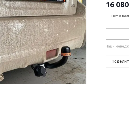
16 080
Нет в нал
Наши менедже
Поделит