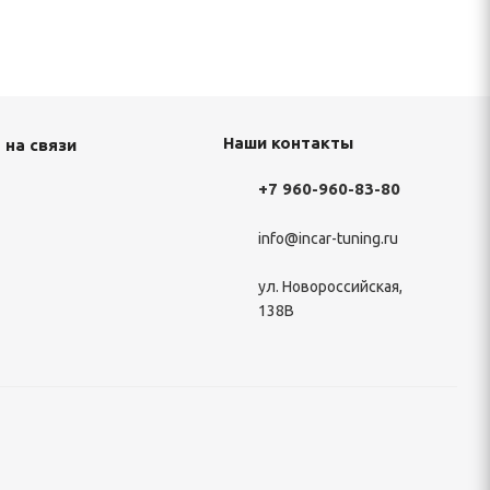
Наши контакты
 на связи
+7 960-960-83-80
info@incar-tuning.ru
ул. Новороссийская,
138В