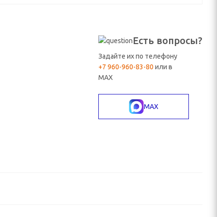
Есть вопросы?
Задайте их по телефону
+7 960-960-83-80
или в
MAX
MAX