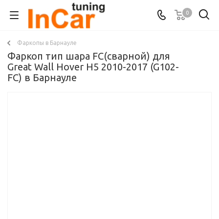
0
Фаркопы в Барнауле
Фаркоп тип шара FC(сварной) для
Great Wall Hover H5 2010-2017 (G102-
FC) в Барнауле