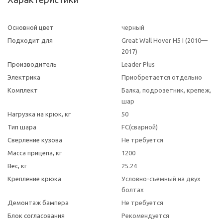
Основной цвет
черный
Подходит для
Great Wall Hover H5 I (2010—
2017)
Производитель
Leader Plus
Электрика
Приобретается отдельно
Комплект
Балка, подрозетник, крепеж,
шар
Нагрузка на крюк, кг
50
Тип шара
FC(сварной)
Сверление кузова
Не требуется
Масса прицепа, кг
1200
Вес, кг
25.24
Крепление крюка
Условно-съемный на двух
болтах
Демонтаж бампера
Не требуется
Блок согласования
Рекомендуется