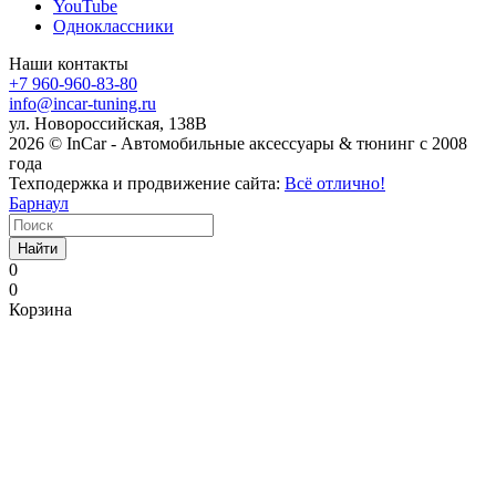
YouTube
Одноклассники
Наши контакты
+7 960-960-83-80
info@incar-tuning.ru
ул. Новороссийская, 138В
2026 © InCar - Автомобильные аксессуары & тюнинг с 2008
года
Техподержка и продвижение сайта:
Всё отлично!
Барнаул
Найти
0
0
Корзина