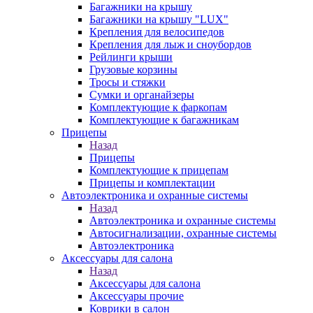
Багажники на крышу
Багажники на крышу "LUX"
Крепления для велосипедов
Крепления для лыж и сноубордов
Рейлинги крыши
Грузовые корзины
Тросы и стяжки
Сумки и органайзеры
Комплектующие к фаркопам
Комплектующие к багажникам
Прицепы
Назад
Прицепы
Комплектующие к прицепам
Прицепы и комплектации
Автоэлектроника и охранные системы
Назад
Автоэлектроника и охранные системы
Автосигнализации, охранные системы
Автоэлектроника
Аксессуары для салона
Назад
Аксессуары для салона
Аксессуары прочие
Коврики в салон