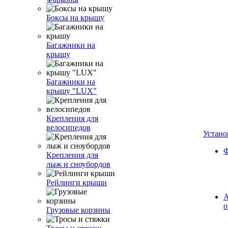
Боксы на крышу
Багажники на
крышу
Багажники на
крышу "LUX"
Крепления для
велосипедов
Устано
Ф
Крепления для
лыж и сноубордов
Рейлинги крыши
А
о
Грузовые корзины