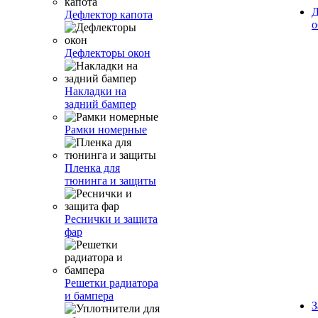
Д
Дефлектор капота
о
Дефлекторы окон
Накладки на
задний бампер
Рамки номерные
Пленка для
тюнинга и защиты
Реснички и защита
фар
Решетки радиатора
и бампера
З