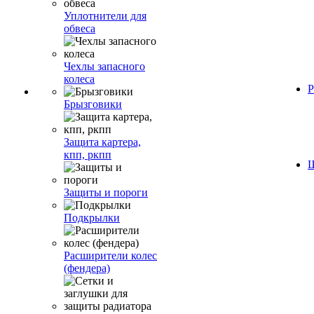
Уплотнители для
обвеса
Чехлы запасного
колеса
Р
Брызговики
Защита картера,
кпп, ркпп
Ш
Защиты и пороги
Подкрылки
Расширители колес
(фендера)