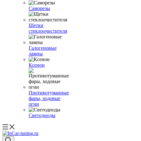
Саморезы
Щетки
стеклоочистителя
Галогеновые
лампы
Ксенон
Противотуманные
фары, ходовые
огни
Светодиоды