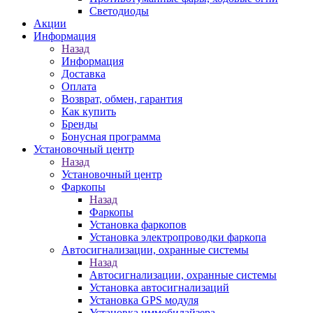
Светодиоды
Акции
Информация
Назад
Информация
Доставка
Оплата
Возврат, обмен, гарантия
Как купить
Бренды
Бонусная программа
Установочный центр
Назад
Установочный центр
Фаркопы
Назад
Фаркопы
Установка фаркопов
Установка электропроводки фаркопа
Автосигнализации, охранные системы
Назад
Автосигнализации, охранные системы
Установка автосигнализаций
Установка GPS модуля
Установка иммобилайзера