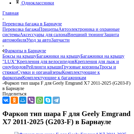
Одноклассники
Главная
-
Перевозка багажа в Барнауле
Перевозка багажа
Прицепы
Автоэлектроника и охранные
системы
Аксессуары для салона
Внешний тюнинг
Защита
автомобиля
Уход за авто
Запчасти
-
Фаркопы в Барнауле
Боксы на крышу
Багажники на крышу
Багажники на крышу
"LUX"
Крепления для велосипедов
Крепления для лыж и
сноубордов
Рейлинги крыши
Грузовые корзины
Тросы и
стяжки
Сумки и органайзеры
Комплектующие к
фаркопам
Комплектующие к багажникам
-
Фаркоп тип шара F для Geely Emgrand X7 2011-2025 (G203-F)
в Барнауле
Поделиться
Фаркоп тип шара F для Geely Emgrand
X7 2011-2025 (G203-F) в Барнауле