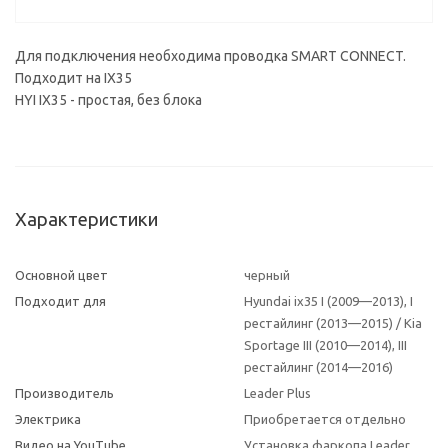
Для подключения необходима проводка SMART CONNECT.
Подходит на IX35
HYI IX35 - простая, без блока
Характеристики
Основной цвет
черный
Подходит для
Hyundai ix35 I (2009—2013), I
рестайлинг (2013—2015) / Kia
Sportage III (2010—2014), III
рестайлинг (2014—2016)
Производитель
Leader Plus
Электрика
Приобретается отдельно
Видео на YouTube
Установка фаркопа Leader