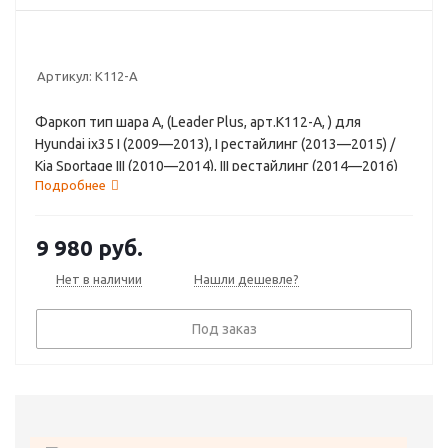
Артикул:
K112-A
Фаркоп тип шара A, (Leader Plus, арт.K112-A, ) для
Hyundai ix35 I (2009—2013), I рестайлинг (2013—2015) /
Kia Sportage III (2010—2014), III рестайлинг (2014—2016)
Подробнее
9 980
руб.
Нет в наличии
Нашли дешевле?
Под заказ