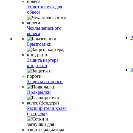
Уплотнители для
обвеса
Чехлы запасного
колеса
Р
Брызговики
Защита картера,
кпп, ркпп
Ш
Защиты и пороги
Подкрылки
Расширители колес
(фендера)