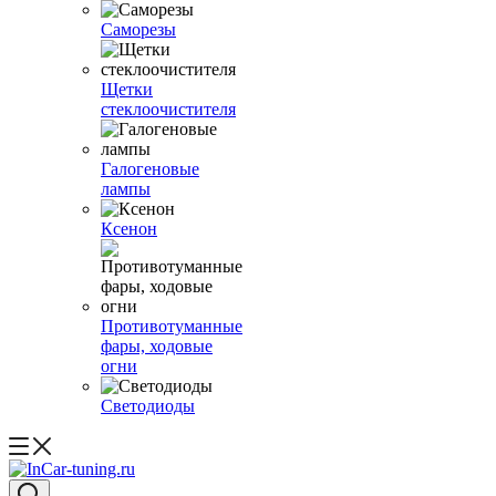
Саморезы
Щетки
стеклоочистителя
Галогеновые
лампы
Ксенон
Противотуманные
фары, ходовые
огни
Светодиоды