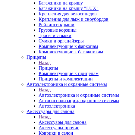
Багажники на крышу
Багажники на крышу "LUX"
Крепления для велосипедов
Крепления для лыж и сноубордов
Рейлинги крыши
Грузовые корзины
Тросы и стяжки
Сумки и органайзеры
Комплектующие к фаркопам
Комплектующие к багажникам
Прицепы
Назад
Прицепы
Комплектующие к прицепам
Прицепы и комплектации
Автоэлектроника и охранные системы
Назад
Автоэлектроника и охранные системы
Автосигнализации, охранные системы
Автоэлектроника
Аксессуары для салона
Назад
Аксессуары для салона
Аксессуары прочие
Коврики в салон