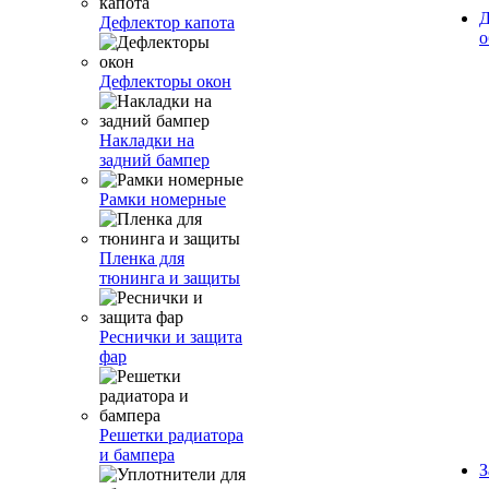
Д
Дефлектор капота
о
Дефлекторы окон
Накладки на
задний бампер
Рамки номерные
Пленка для
тюнинга и защиты
Реснички и защита
фар
Решетки радиатора
и бампера
З