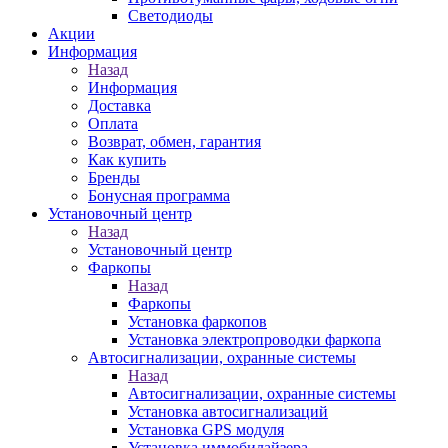
Светодиоды
Акции
Информация
Назад
Информация
Доставка
Оплата
Возврат, обмен, гарантия
Как купить
Бренды
Бонусная программа
Установочный центр
Назад
Установочный центр
Фаркопы
Назад
Фаркопы
Установка фаркопов
Установка электропроводки фаркопа
Автосигнализации, охранные системы
Назад
Автосигнализации, охранные системы
Установка автосигнализаций
Установка GPS модуля
Установка иммобилайзера