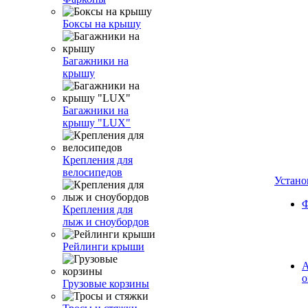
Боксы на крышу
Багажники на
крышу
Багажники на
крышу "LUX"
Крепления для
велосипедов
Устано
Ф
Крепления для
лыж и сноубордов
Рейлинги крыши
А
о
Грузовые корзины