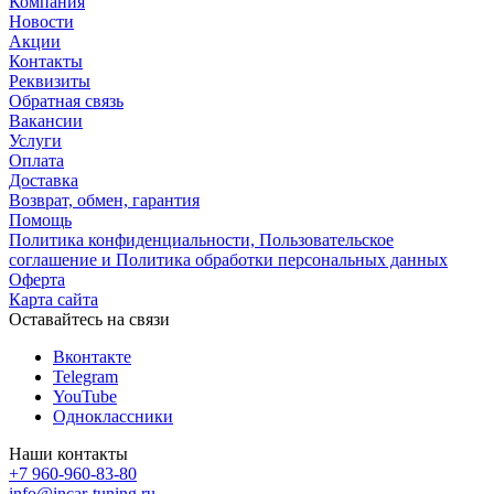
Компания
Новости
Акции
Контакты
Реквизиты
Обратная связь
Вакансии
Услуги
Оплата
Доставка
Возврат, обмен, гарантия
Помощь
Политика конфиденциальности, Пользовательское
соглашение и Политика обработки персональных данных
Оферта
Карта сайта
Оставайтесь на связи
Вконтакте
Telegram
YouTube
Одноклассники
Наши контакты
+7 960-960-83-80
info@incar-tuning.ru