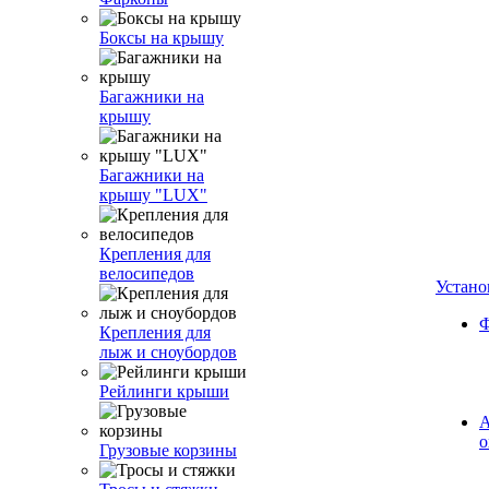
Боксы на крышу
Багажники на
крышу
Багажники на
крышу "LUX"
Крепления для
велосипедов
Устано
Ф
Крепления для
лыж и сноубордов
Рейлинги крыши
А
о
Грузовые корзины