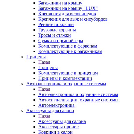
Багажники на крышу
Багажники на крышу "LUX"
Крепления для велосипедов
Крепления для лыж и сноубордов
Рейлинги крыши
Грузовые корзины
Тросы и стяжки
Сумки и органайзеры
Комплектующие к фаркопам
Комплектующие к багажникам
Прицепы
Назад
Прицепы
Комплектующие к прицепам
Прицепы и комплектации
Автоэлектроника и охранные системы
Назад
Автоэлектроника и охранные системы
Автосигнализации, охранные системы
Автоэлектроника
Аксессуары для салона
Назад
Аксессуары для салона
Аксессуары прочие
Коврики в салон