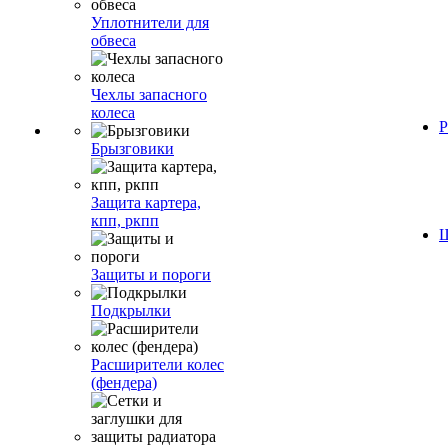
Уплотнители для
обвеса
Чехлы запасного
колеса
Р
Брызговики
Защита картера,
кпп, ркпп
Ш
Защиты и пороги
Подкрылки
Расширители колес
(фендера)