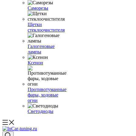
Саморезы
Щетки
стеклоочистителя
Галогеновые
лампы
Ксенон
Противотуманные
фары, ходовые
огни
Светодиоды