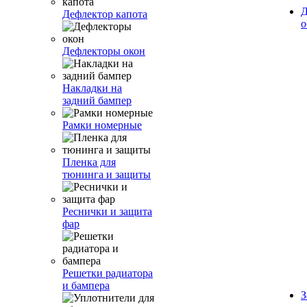
Д
Дефлектор капота
о
Дефлекторы окон
Накладки на
задний бампер
Рамки номерные
Пленка для
тюнинга и защиты
Реснички и защита
фар
Решетки радиатора
и бампера
З