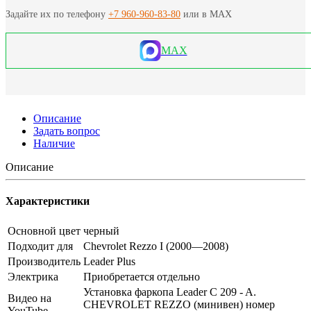
Задайте их по телефону
+7 960-960-83-80
или в MAX
MAX
Описание
Задать вопрос
Наличие
Описание
Характеристики
Основной цвет
черный
Подходит для
Chevrolet Rezzo I (2000—2008)
Производитель
Leader Plus
Электрика
Приобретается отдельно
Установка фаркопа Leader C 209 - A.
Видео на
CHEVROLET REZZO (минивен) номер
YouTube