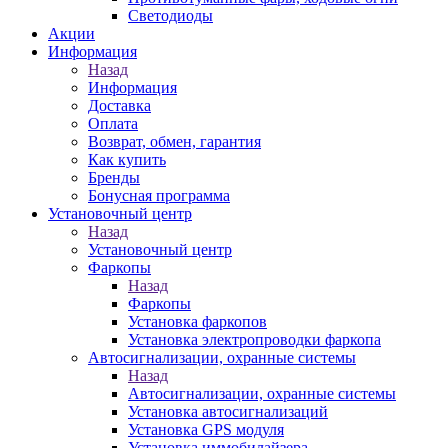
Светодиоды
Акции
Информация
Назад
Информация
Доставка
Оплата
Возврат, обмен, гарантия
Как купить
Бренды
Бонусная программа
Установочный центр
Назад
Установочный центр
Фаркопы
Назад
Фаркопы
Установка фаркопов
Установка электропроводки фаркопа
Автосигнализации, охранные системы
Назад
Автосигнализации, охранные системы
Установка автосигнализаций
Установка GPS модуля
Установка иммобилайзера