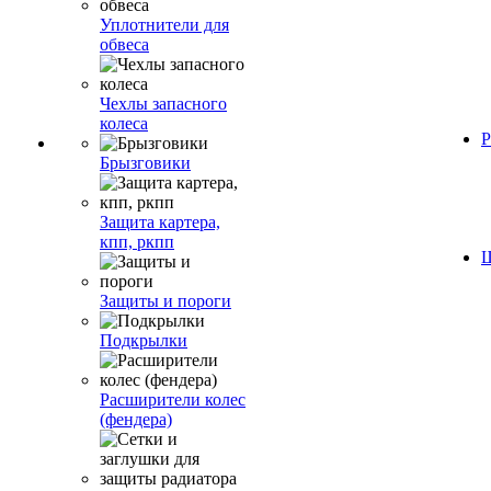
Уплотнители для
обвеса
Чехлы запасного
колеса
Р
Брызговики
Защита картера,
кпп, ркпп
Ш
Защиты и пороги
Подкрылки
Расширители колес
(фендера)