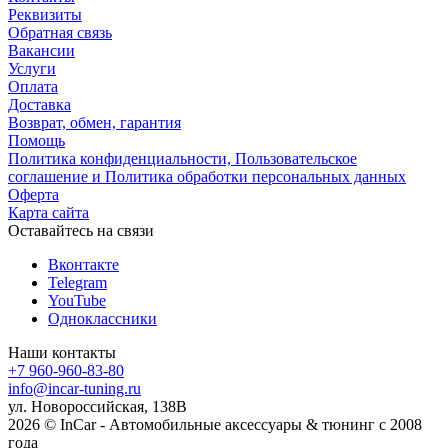
Реквизиты
Обратная связь
Вакансии
Услуги
Оплата
Доставка
Возврат, обмен, гарантия
Помощь
Политика конфиденциальности, Пользовательское
соглашение и Политика обработки персональных данных
Оферта
Карта сайта
Оставайтесь на связи
Вконтакте
Telegram
YouTube
Одноклассники
Наши контакты
+7 960-960-83-80
info@incar-tuning.ru
ул. Новороссийская, 138В
2026 © InCar - Автомобильные аксессуары & тюнинг с 2008
года