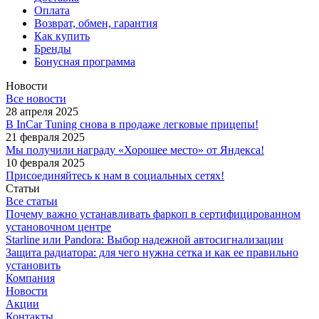
Оплата
Возврат, обмен, гарантия
Как купить
Бренды
Бонусная программа
Новости
Все новости
28 апреля 2025
В InCar Tuning снова в продаже легковые прицепы!
21 февраля 2025
Мы получили награду «Хорошее место» от Яндекса!
10 февраля 2025
Присоединяйтесь к нам в социальных сетях!
Статьи
Все статьи
Почему важно устанавливать фаркоп в сертифицированном
установочном центре
Starline или Pandora: Выбор надежной автосигнализации
Защита радиатора: для чего нужна сетка и как ее правильно
установить
Компания
Новости
Акции
Контакты