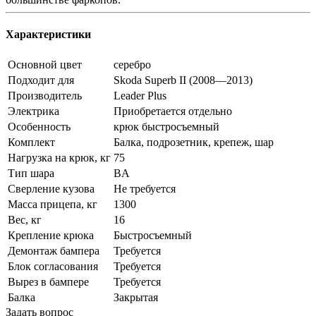
Характеристики
Основной цвет
серебро
Подходит для
Skoda Superb II (2008—2013)
Производитель
Leader Plus
Электрика
Приобретается отдельно
Особенность
крюк быстросъемный
Комплект
Балка, подрозетник, крепеж, шар
Нагрузка на крюк, кг
75
Тип шара
BA
Сверление кузова
Не требуется
Масса прицепа, кг
1300
Вес, кг
16
Крепление крюка
Быстросъемный
Демонтаж бампера
Требуется
Блок согласования
Требуется
Вырез в бампере
Требуется
Балка
Закрытая
Задать вопрос