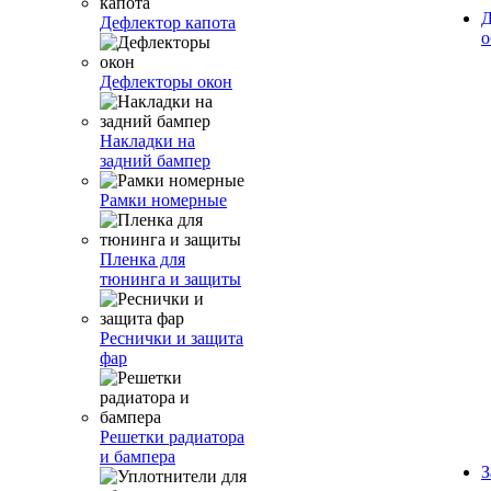
Д
Дефлектор капота
о
Дефлекторы окон
Накладки на
задний бампер
Рамки номерные
Пленка для
тюнинга и защиты
Реснички и защита
фар
Решетки радиатора
и бампера
З