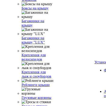
Боксы на крышу
Багажники на
крышу
Багажники на
крышу "LUX"
Крепления для
велосипедов
Устано
Ф
Крепления для
лыж и сноубордов
Рейлинги крыши
А
о
Грузовые корзины