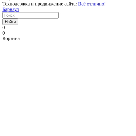
Техподержка и продвижение сайта:
Всё отлично!
Барнаул
Найти
0
0
Корзина