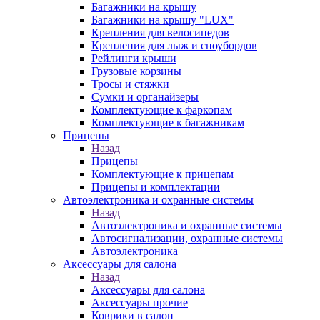
Багажники на крышу
Багажники на крышу "LUX"
Крепления для велосипедов
Крепления для лыж и сноубордов
Рейлинги крыши
Грузовые корзины
Тросы и стяжки
Сумки и органайзеры
Комплектующие к фаркопам
Комплектующие к багажникам
Прицепы
Назад
Прицепы
Комплектующие к прицепам
Прицепы и комплектации
Автоэлектроника и охранные системы
Назад
Автоэлектроника и охранные системы
Автосигнализации, охранные системы
Автоэлектроника
Аксессуары для салона
Назад
Аксессуары для салона
Аксессуары прочие
Коврики в салон