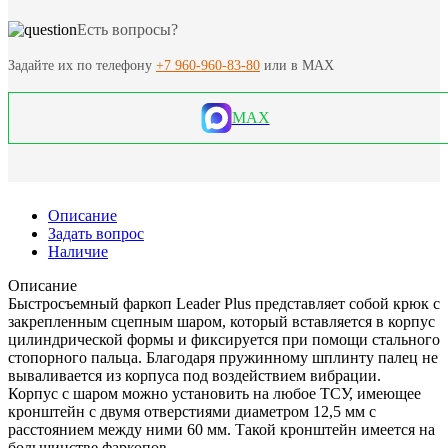
Есть вопросы?
Задайте их по телефону
+7 960-960-83-80
или в MAX
MAX
Описание
Задать вопрос
Наличие
Описание
Быстросъемный фаркоп Leader Plus представляет собой крюк с
закрепленным сцепным шаром, который вставляется в корпус
цилиндрической формы и фиксируется при помощи стального
стопорного пальца. Благодаря пружинному шплинту палец не
вываливается из корпуса под воздействием вибрации.
Корпус с шаром можно установить на любое ТСУ, имеющее
кронштейн с двумя отверстиями диаметром 12,5 мм с
расстоянием между ними 60 мм. Такой кронштейн имеется на
большинстве фаркопов.