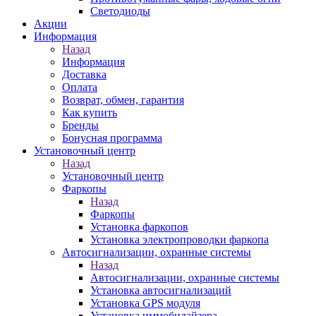
Светодиоды
Акции
Информация
Назад
Информация
Доставка
Оплата
Возврат, обмен, гарантия
Как купить
Бренды
Бонусная программа
Установочный центр
Назад
Установочный центр
Фаркопы
Назад
Фаркопы
Установка фаркопов
Установка электропроводки фаркопа
Автосигнализации, охранные системы
Назад
Автосигнализации, охранные системы
Установка автосигнализаций
Установка GPS модуля
Установка иммобилайзера