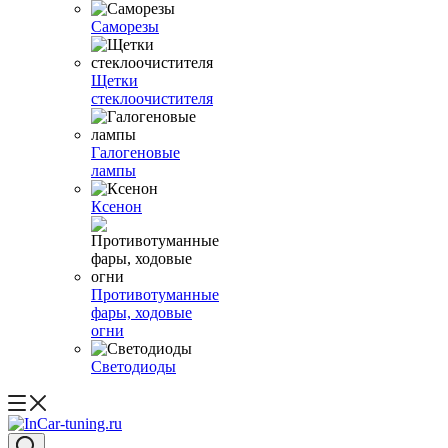
Саморезы
Щетки
стеклоочистителя
Галогеновые
лампы
Ксенон
Противотуманные
фары, ходовые
огни
Светодиоды