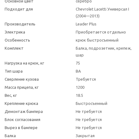
Основной цвет
серебро
Подходит для
Chevrolet Lacetti Универсал I
(2004—2013)
Производитель
Leader Plus
Электрика
Приобретается отдельно
Особенность
крюк быстросъемный
Комплект
Балка, подрозетник, крепеж,
шар
Нагрузка на крюк, кг
75
Тип шара
BA
Сверление кузова
Требуется
Масса прицепа, кг
1200
Вес, кг
18.5
Крепление крюка
Быстросъемный
Демонтаж бампера
Не требуется
Блок согласования
Не требуется
Вырез в бампере
Не требуется
Балка
Закрытая