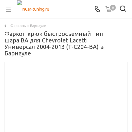
0
Фаркопы в Барнауле
Фаркоп крюк быстросъемный тип
шара BA для Chevrolet Lacetti
Универсал 2004-2013 (T-C204-BA) в
Барнауле