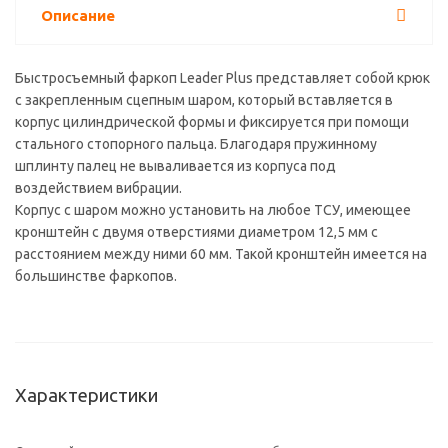
Описание
Быстросъемный фаркоп Leader Plus представляет собой крюк
с закрепленным сцепным шаром, который вставляется в
корпус цилиндрической формы и фиксируется при помощи
стального стопорного пальца. Благодаря пружинному
шплинту палец не вываливается из корпуса под
воздействием вибрации.
Корпус с шаром можно установить на любое ТСУ, имеющее
кронштейн с двумя отверстиями диаметром 12,5 мм с
расстоянием между ними 60 мм. Такой кронштейн имеется на
большинстве фаркопов.
Характеристики