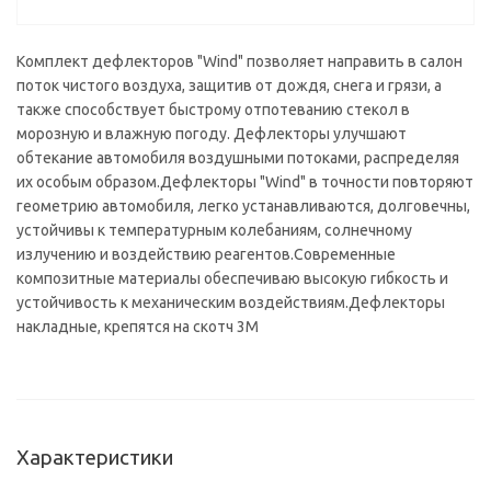
Комплект дефлекторов "Wind" позволяет направить в салон
поток чистого воздуха, защитив от дождя, снега и грязи, а
также способствует быстрому отпотеванию стекол в
морозную и влажную погоду. Дефлекторы улучшают
обтекание автомобиля воздушными потоками, распределяя
их особым образом.Дефлекторы "Wind" в точности повторяют
геометрию автомобиля, легко устанавливаются, долговечны,
устойчивы к температурным колебаниям, солнечному
излучению и воздействию реагентов.Современные
композитные материалы обеспечиваю высокую гибкость и
устойчивость к механическим воздействиям.Дефлекторы
накладные, крепятся на скотч 3М
Характеристики