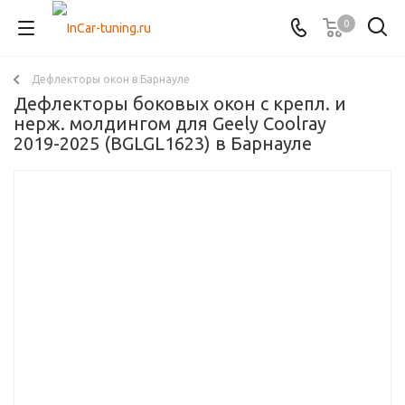
0
Дефлекторы окон в Барнауле
Дефлекторы боковых окон с крепл. и
нерж. молдингом для Geely Coolray
2019-2025 (BGLGL1623) в Барнауле