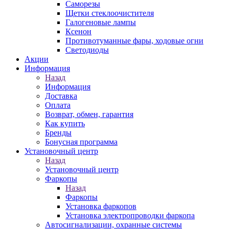
Саморезы
Щетки стеклоочистителя
Галогеновые лампы
Ксенон
Противотуманные фары, ходовые огни
Светодиоды
Акции
Информация
Назад
Информация
Доставка
Оплата
Возврат, обмен, гарантия
Как купить
Бренды
Бонусная программа
Установочный центр
Назад
Установочный центр
Фаркопы
Назад
Фаркопы
Установка фаркопов
Установка электропроводки фаркопа
Автосигнализации, охранные системы