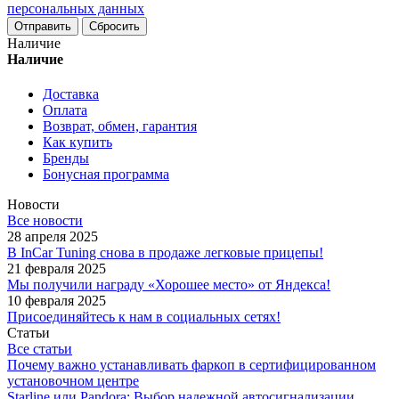
персональных данных
Сбросить
Наличие
Наличие
Доставка
Оплата
Возврат, обмен, гарантия
Как купить
Бренды
Бонусная программа
Новости
Все новости
28 апреля 2025
В InCar Tuning снова в продаже легковые прицепы!
21 февраля 2025
Мы получили награду «Хорошее место» от Яндекса!
10 февраля 2025
Присоединяйтесь к нам в социальных сетях!
Статьи
Все статьи
Почему важно устанавливать фаркоп в сертифицированном
установочном центре
Starline или Pandora: Выбор надежной автосигнализации