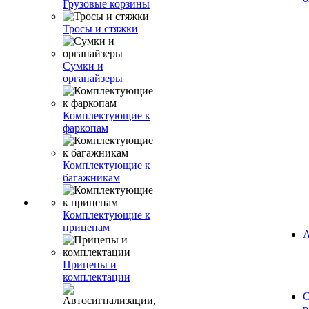
Грузовые корзины
Тросы и стяжки
Сумки и
органайзеры
Комплектующие к
фаркопам
Комплектующие к
багажникам
Комплектующие к
прицепам
А
Прицепы и
комплектации
С
р