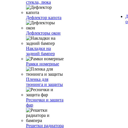
стекла, люка
Д
Дефлектор капота
о
Дефлекторы окон
Накладки на
задний бампер
Рамки номерные
Пленка для
тюнинга и защиты
Реснички и защита
фар
Решетки радиатора