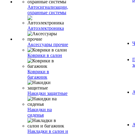
Автосигнализации,
охранные системы
Автоэлектроника
Ч
Аксессуары прочие
Коврики в салон
П
з
Коврики в
багажник
А
Накидки защитные
Накидки на
сиденья
А
Накладки в салон и