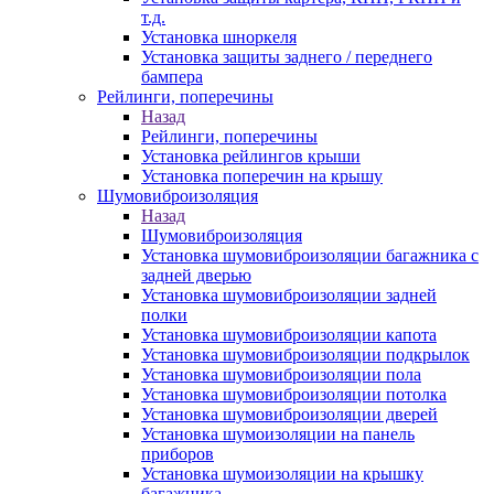
т.д.
Установка шноркеля
Установка защиты заднего / переднего
бампера
Рейлинги, поперечины
Назад
Рейлинги, поперечины
Установка рейлингов крыши
Установка поперечин на крышу
Шумовиброизоляция
Назад
Шумовиброизоляция
Установка шумовиброизоляции багажника с
задней дверью
Установка шумовиброизоляции задней
полки
Установка шумовиброизоляции капота
Установка шумовиброизоляции подкрылок
Установка шумовиброизоляции пола
Установка шумовиброизоляции потолка
Установка шумовиброизоляции дверей
Установка шумоизоляции на панель
приборов
Установка шумоизоляции на крышку
багажника