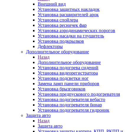
Внешний вид
Установка защитных накладок
Установка расширителей арок
Установка спойлера
Установка ресничек фар
Установка аэродинамических порогов
Установка насадки на глушитель
Установка подкрылков
Дефлекторы
Дополнительное оборудование
Назад
Дополнительное оборудование
Установка подогрева сидений
Установка видеорегистратора
Установка подсветки ног
Замена ламп панели приборов
Установка брызговиков
Установка предпускового подогревателя
Установка подогревателя вебасто
Установка подогревателя бинар
Установка подогревателя гидроник
Защита авто
Назад
Защита авто
Установка защиты картера, КПП, РКПП и