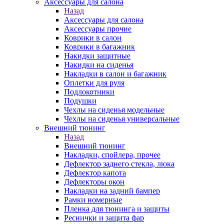
Аксессуары для салона
Назад
Аксессуары для салона
Аксессуары прочие
Коврики в салон
Коврики в багажник
Накидки защитные
Накидки на сиденья
Накладки в салон и багажник
Оплетки для руля
Подлокотники
Подушки
Чехлы на сиденья модельные
Чехлы на сиденья универсальные
Внешний тюнинг
Назад
Внешний тюнинг
Накладки, спойлера, прочее
Дефлектор заднего стекла, люка
Дефлектор капота
Дефлекторы окон
Накладки на задний бампер
Рамки номерные
Пленка для тюнинга и защиты
Реснички и защита фар