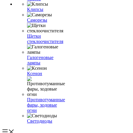
Клипсы
Саморезы
Щетки
стеклоочистителя
Галогеновые
лампы
Ксенон
Противотуманные
фары, ходовые
огни
Светодиоды