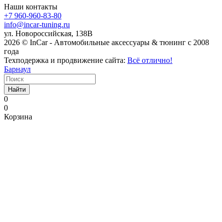
Наши контакты
+7 960-960-83-80
info@incar-tuning.ru
ул. Новороссийская, 138В
2026 © InCar - Автомобильные аксессуары & тюнинг с 2008
года
Техподержка и продвижение сайта:
Всё отлично!
Барнаул
Найти
0
0
Корзина