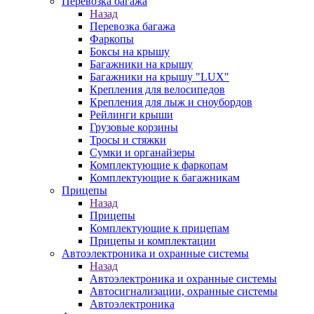
Перевозка багажа
Назад
Перевозка багажа
Фаркопы
Боксы на крышу
Багажники на крышу
Багажники на крышу "LUX"
Крепления для велосипедов
Крепления для лыж и сноубордов
Рейлинги крыши
Грузовые корзины
Тросы и стяжки
Сумки и органайзеры
Комплектующие к фаркопам
Комплектующие к багажникам
Прицепы
Назад
Прицепы
Комплектующие к прицепам
Прицепы и комплектации
Автоэлектроника и охранные системы
Назад
Автоэлектроника и охранные системы
Автосигнализации, охранные системы
Автоэлектроника