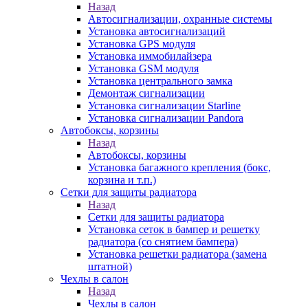
Назад
Автосигнализации, охранные системы
Установка автосигнализаций
Установка GPS модуля
Установка иммобилайзера
Установка GSM модуля
Установка центрального замка
Демонтаж сигнализации
Установка сигнализации Starline
Установка сигнализации Pandora
Автобоксы, корзины
Назад
Автобоксы, корзины
Установка багажного крепления (бокс,
корзина и т.п.)
Сетки для защиты радиатора
Назад
Сетки для защиты радиатора
Установка сеток в бампер и решетку
радиатора (со снятием бампера)
Установка решетки радиатора (замена
штатной)
Чехлы в салон
Назад
Чехлы в салон