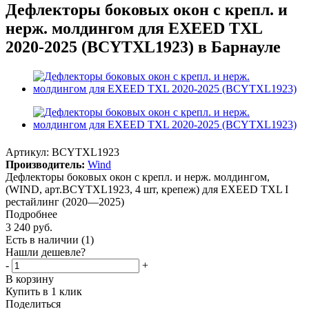
Дефлекторы боковых окон с крепл. и
нерж. молдингом для EXEED TXL
2020-2025 (BCYTXL1923) в Барнауле
Артикул:
BCYTXL1923
Производитель:
Wind
Дефлекторы боковых окон с крепл. и нерж. молдингом,
(WIND, арт.BCYTXL1923, 4 шт, крепеж) для EXEED TXL I
рестайлинг (2020—2025)
Подробнее
3 240
руб.
Есть в наличии
(1)
Нашли дешевле?
-
+
В корзину
Купить в 1 клик
Поделиться