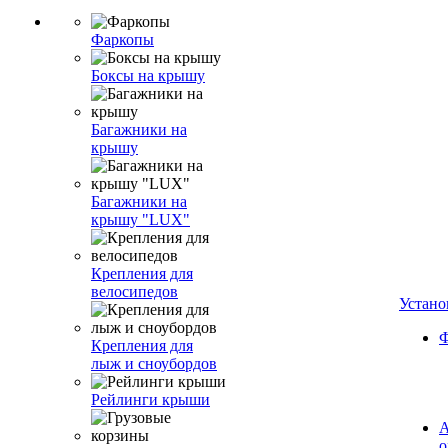
Фаркопы
Боксы на крышу
Багажники на
крышу
Багажники на
крышу "LUX"
Крепления для
велосипедов
Устано
Ф
Крепления для
лыж и сноубордов
Рейлинги крыши
А
о