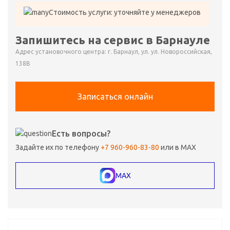
Стоимость услуги: уточняйте у менеджеров
Запишитесь на сервис в Барнауле
Адрес установочного центра: г. Барнаул, ул. ул. Новороссийская,
138В
Записаться онлайн
Есть вопросы?
Задайте их по телефону
+7 960-960-83-80
или в MAX
MAX