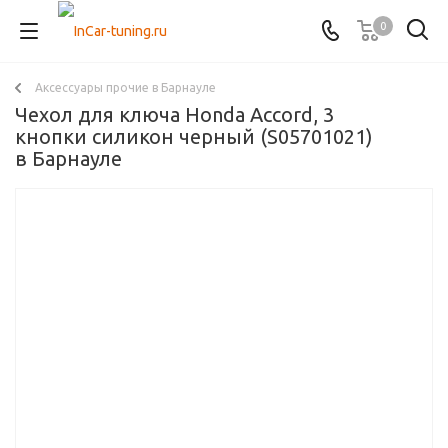
0
Аксессуары прочие в Барнауле
Чехол для ключа Honda Accord, 3
кнопки силикон черный (S05701021)
в Барнауле