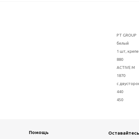
PT GROUP
белый
1 шт, креп
880
ACTIVE M
1870
с двусторо
440
450
Помощь
Оставайтесь