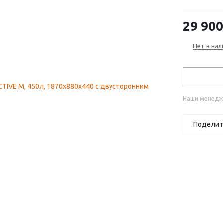
29 900
Нет в нал
Наши менедже
Поделит