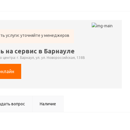
ть услуги: уточняйте у менеджеров
ь на сервис в Барнауле
 центра: г. Барнаул, ул. ул. Новороссийская, 138В
онлайн
адать вопрос
Наличие