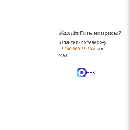
Есть вопросы?
Задайте их по телефону
+7 960-960-83-80
или в
MAX
MAX