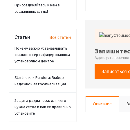
Присоединяйтесь к нам в
социальных сетях!
Стоимос
Статьи
Все статьи
Почему важно устанавливать
Запишитес
фаркоп в сертифицированном
Адрес установочного
установочном центре
Записаться 
Starline или Pandora: Выбор
надежной автосигнализации
Защита радиатора: для чего
Описание
З
нужна сетка и как ее правильно
установить