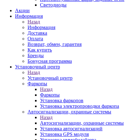
Светодиоды
Акции
Информация
Назад
Информация
Доставка
Оплата
Возврат, обмен, гарантия
Как купить
Бренды
Бонусная программа
Установочный центр
Назад
Установочный центр
Фаркопы
Назад
Фаркопы
Установка фаркопов
Установка электропроводки фаркопа
Автосигнализации, охранные системы
Назад
Автосигнализации, охранные системы
Установка автосигнализаций
Установка GPS модуля
Установка иммобилайзера