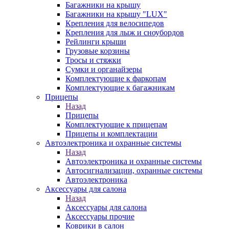
Багажники на крышу
Багажники на крышу "LUX"
Крепления для велосипедов
Крепления для лыж и сноубордов
Рейлинги крыши
Грузовые корзины
Тросы и стяжки
Сумки и органайзеры
Комплектующие к фаркопам
Комплектующие к багажникам
Прицепы
Назад
Прицепы
Комплектующие к прицепам
Прицепы и комплектации
Автоэлектроника и охранные системы
Назад
Автоэлектроника и охранные системы
Автосигнализации, охранные системы
Автоэлектроника
Аксессуары для салона
Назад
Аксессуары для салона
Аксессуары прочие
Коврики в салон