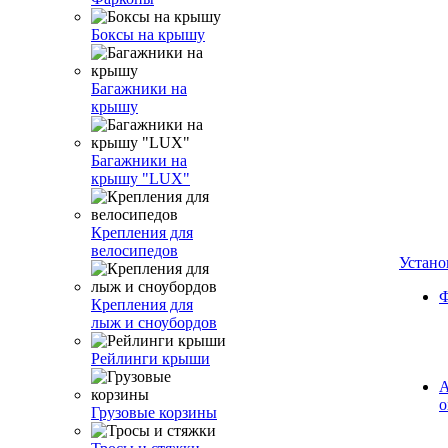
Боксы на крышу
Багажники на
крышу
Багажники на
крышу "LUX"
Крепления для
велосипедов
Устано
Ф
Крепления для
лыж и сноубордов
Рейлинги крыши
А
о
Грузовые корзины