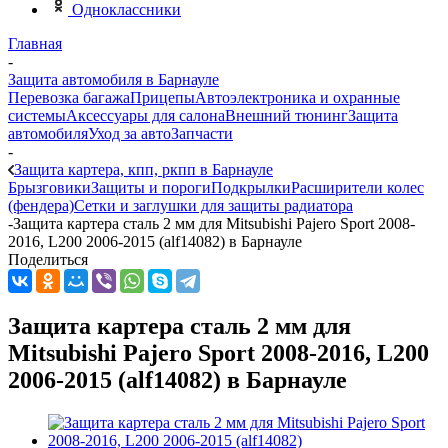
Одноклассники
Главная
-
Защита автомобиля в Барнауле
Перевозка багажа
Прицепы
Автоэлектроника и охранные
системы
Аксессуары для салона
Внешний тюнинг
Защита
автомобиля
Уход за авто
Запчасти
-
Защита картера, кпп, ркпп в Барнауле
Брызговики
Защиты и пороги
Подкрылки
Расширители колес
(фендера)
Сетки и заглушки для защиты радиатора
-
Защита картера сталь 2 мм для Mitsubishi Pajero Sport 2008-
2016, L200 2006-2015 (alf14082) в Барнауле
Поделиться
Защита картера сталь 2 мм для
Mitsubishi Pajero Sport 2008-2016, L200
2006-2015 (alf14082) в Барнауле