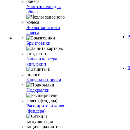
Уплотнители для
обвеса
Чехлы запасного
колеса
Р
Брызговики
Защита картера,
кпп, ркпп
Ш
Защиты и пороги
Подкрылки
Расширители колес
(фендера)