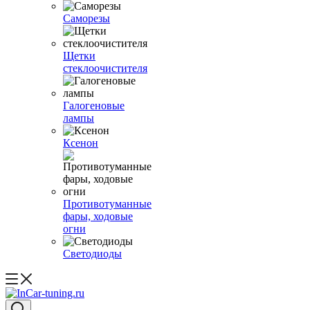
Саморезы
Щетки
стеклоочистителя
Галогеновые
лампы
Ксенон
Противотуманные
фары, ходовые
огни
Светодиоды