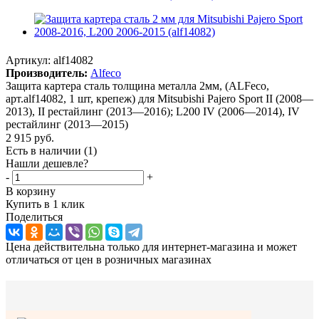
Артикул:
alf14082
Производитель:
Аlfeco
Защита картера сталь толщина металла 2мм, (ALFeco,
арт.alf14082, 1 шт, крепеж) для Mitsubishi Pajero Sport II (2008—
2013), II рестайлинг (2013—2016); L200 IV (2006—2014), IV
рестайлинг (2013—2015)
2 915
руб.
Есть в наличии
(1)
Нашли дешевле?
-
+
В корзину
Купить в 1 клик
Поделиться
Цена действительна только для интернет-магазина и может
отличаться от цен в розничных магазинах