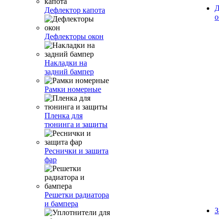
Д
Дефлектор капота
о
Дефлекторы окон
Накладки на
задний бампер
Рамки номерные
Пленка для
тюнинга и защиты
Реснички и защита
фар
Решетки радиатора
и бампера
З