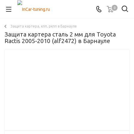
0
Защита картера, кпп, ркпп в Барнауле
Защита картера сталь 2 мм для Toyota
Ractis 2005-2010 (alf2472) в Барнауле