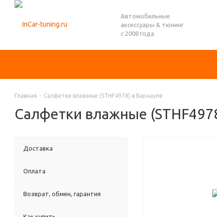
Автомобильные
аксессуары & тюнинг
с 2008 года
Главная
-
Салфетки влажные (STHF4978) в Барнауле
Салфетки влажные (STHF4978
Доставка
Оплата
Возврат, обмен, гарантия
Как купить