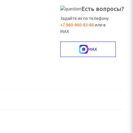
Есть вопросы?
Задайте их по телефону
+7 960-960-83-80
или в
MAX
MAX