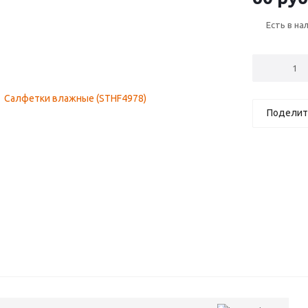
Есть в на
Поделит