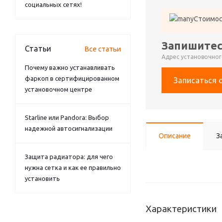
социальных сетях!
Стоимос
Запишитес
Статьи
Все статьи
Адрес установочного
Почему важно устанавливать
фаркоп в сертифицированном
Записаться 
установочном центре
Starline или Pandora: Выбор
надежной автосигнализации
Описание
З
Защита радиатора: для чего
нужна сетка и как ее правильно
установить
Характеристики