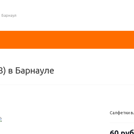
Барнаул
) в Барнауле
Салфетки в
60
руб