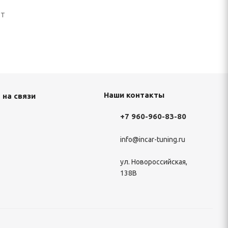
ОТ
Наши контакты
 на связи
+7 960-960-83-80
info@incar-tuning.ru
ул. Новороссийская,
138В