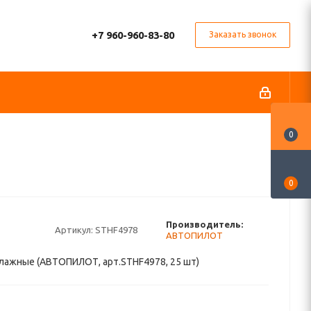
+7 960-960-83-80
Заказать звонок
0
0
Производитель:
Артикул:
STHF4978
АВТОПИЛОТ
лажные (АВТОПИЛОТ, арт.STHF4978, 25 шт)
.