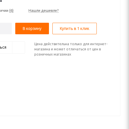
личии
(6)
Нашли дешевле?
В корзину
Купить в 1 клик
Цена действительна только для интернет-
ься
магазина и может отличаться от цен в
розничных магазинах