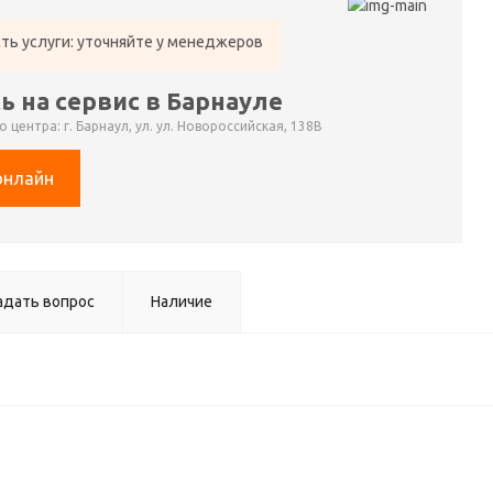
ть услуги: уточняйте у менеджеров
ь на сервис в Барнауле
 центра: г. Барнаул, ул. ул. Новороссийская, 138В
онлайн
адать вопрос
Наличие