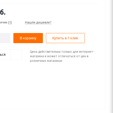
б.
личии
(1)
Нашли дешевле?
В корзину
Купить в 1 клик
Цена действительна только для интернет-
ься
магазина и может отличаться от цен в
розничных магазинах