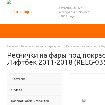
Автомобильные
аксессуары & тюнинг
с 2008 года
Главная
-
Внешний тюнинг в Барнауле
-
Реснички и защита фар в Ба
Реснички на фары под покрас
Лифтбек 2011-2018 (RELG-035
Доставка
Оплата
Возврат, обмен, гарантия