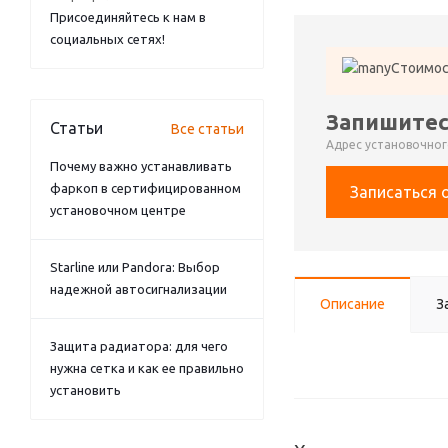
Присоединяйтесь к нам в
социальных сетях!
Стоимос
Запишитес
Статьи
Все статьи
Адрес установочного
Почему важно устанавливать
фаркоп в сертифицированном
Записаться 
установочном центре
Starline или Pandora: Выбор
надежной автосигнализации
Описание
З
Защита радиатора: для чего
нужна сетка и как ее правильно
установить