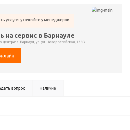
ть услуги: уточняйте у менеджеров
ь на сервис в Барнауле
 центра: г. Барнаул, ул. ул. Новороссийская, 138В
онлайн
адать вопрос
Наличие