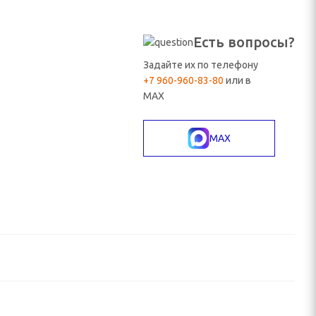
Есть вопросы?
Задайте их по телефону
+7 960-960-83-80
или в
MAX
MAX