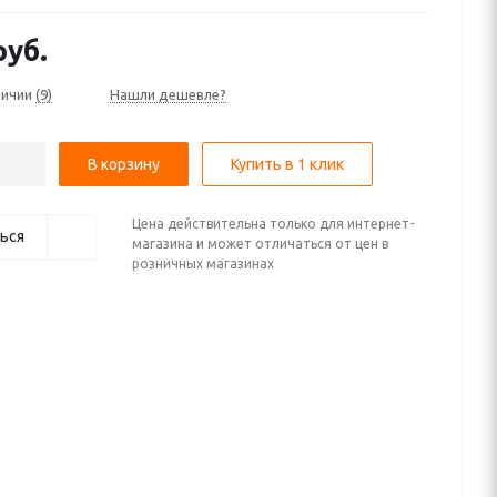
уб.
личии
(9)
Нашли дешевле?
В корзину
Купить в 1 клик
Цена действительна только для интернет-
ься
магазина и может отличаться от цен в
розничных магазинах