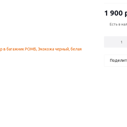
1 900
р
Есть в на
Поделит