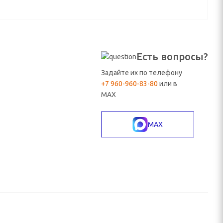
Есть вопросы?
Задайте их по телефону
+7 960-960-83-80
или в
MAX
MAX