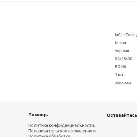
InCar-Tunin
белая
черный
54x28x30
РОМБ
1 шт
экокожа
Помощь
Оставайтесь
Политика конфиденциальности,
Пользовательское соглашение и
Политика обработки