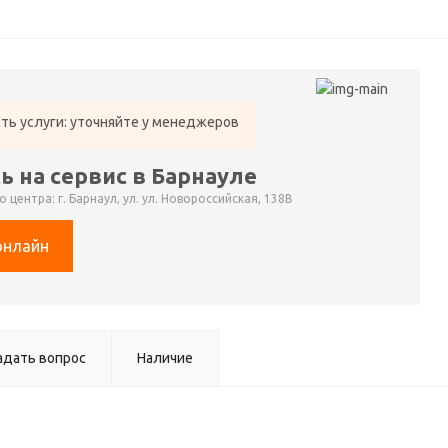
ть услуги: уточняйте у менеджеров
ь на сервис в Барнауле
 центра: г. Барнаул, ул. ул. Новороссийская, 138В
онлайн
адать вопрос
Наличие