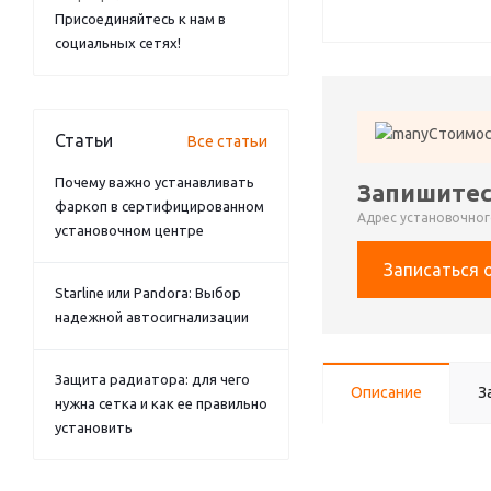
Присоединяйтесь к нам в
социальных сетях!
Стоимос
Статьи
Все статьи
Почему важно устанавливать
Запишитес
фаркоп в сертифицированном
Адрес установочного
установочном центре
Записаться 
Starline или Pandora: Выбор
надежной автосигнализации
Защита радиатора: для чего
Описание
З
нужна сетка и как ее правильно
установить