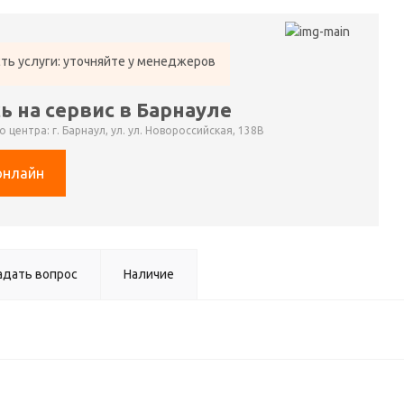
ть услуги: уточняйте у менеджеров
ь на сервис в Барнауле
 центра: г. Барнаул, ул. ул. Новороссийская, 138В
онлайн
адать вопрос
Наличие