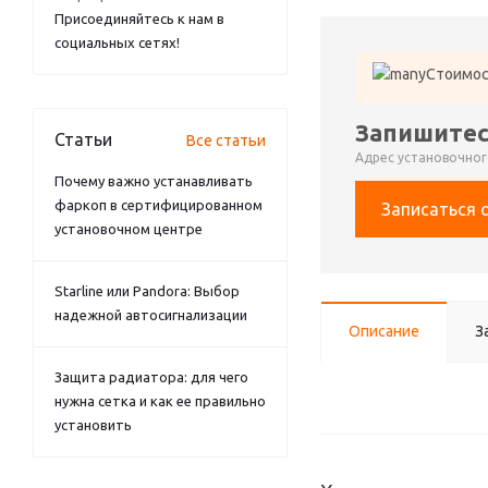
Присоединяйтесь к нам в
социальных сетях!
Стоимос
Запишитес
Статьи
Все статьи
Адрес установочного
Почему важно устанавливать
фаркоп в сертифицированном
Записаться 
установочном центре
Starline или Pandora: Выбор
надежной автосигнализации
Описание
З
Защита радиатора: для чего
нужна сетка и как ее правильно
установить