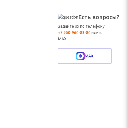
Есть вопросы?
Задайте их по телефону
+7 960-960-83-80
или в
MAX
MAX