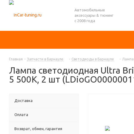
Автомобильные
аксессуары & тюнинг
с 2008 года
Главная
-
Запчасти в Барнауле
-
Светодиоды в Барнауле
-
Лампа 
Лампа светодиодная Ultra Br
5 500К, 2 шт (LDioGO0000001
Доставка
Оплата
Возврат, обмен, гарантия