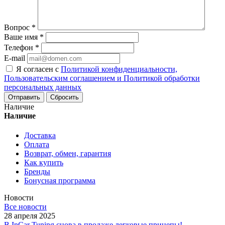
Вопрос
*
Ваше имя
*
Телефон
*
E-mail
Я согласен с
Политикой конфиденциальности,
Пользовательским соглашением и Политикой обработки
персональных данных
Сбросить
Наличие
Наличие
Доставка
Оплата
Возврат, обмен, гарантия
Как купить
Бренды
Бонусная программа
Новости
Все новости
28 апреля 2025
В InCar Tuning снова в продаже легковые прицепы!