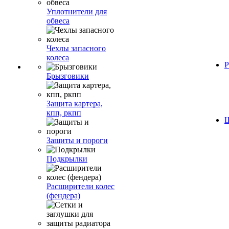
Уплотнители для
обвеса
Чехлы запасного
колеса
Р
Брызговики
Защита картера,
кпп, ркпп
Ш
Защиты и пороги
Подкрылки
Расширители колес
(фендера)