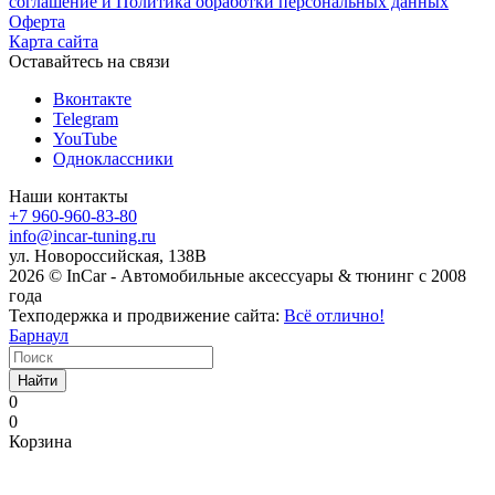
соглашение и Политика обработки персональных данных
Оферта
Карта сайта
Оставайтесь на связи
Вконтакте
Telegram
YouTube
Одноклассники
Наши контакты
+7 960-960-83-80
info@incar-tuning.ru
ул. Новороссийская, 138В
2026 © InCar - Автомобильные аксессуары & тюнинг с 2008
года
Техподержка и продвижение сайта:
Всё отлично!
Барнаул
Найти
0
0
Корзина