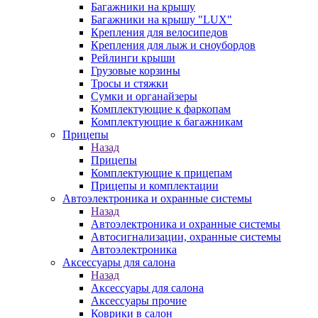
Багажники на крышу
Багажники на крышу "LUX"
Крепления для велосипедов
Крепления для лыж и сноубордов
Рейлинги крыши
Грузовые корзины
Тросы и стяжки
Сумки и органайзеры
Комплектующие к фаркопам
Комплектующие к багажникам
Прицепы
Назад
Прицепы
Комплектующие к прицепам
Прицепы и комплектации
Автоэлектроника и охранные системы
Назад
Автоэлектроника и охранные системы
Автосигнализации, охранные системы
Автоэлектроника
Аксессуары для салона
Назад
Аксессуары для салона
Аксессуары прочие
Коврики в салон