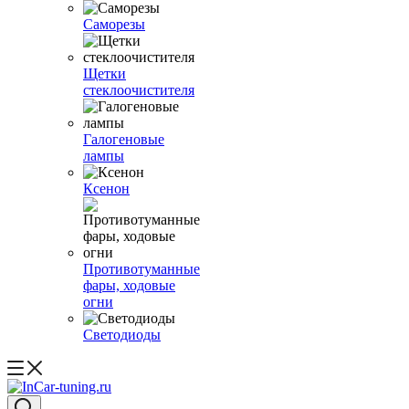
Саморезы
Щетки
стеклоочистителя
Галогеновые
лампы
Ксенон
Противотуманные
фары, ходовые
огни
Светодиоды