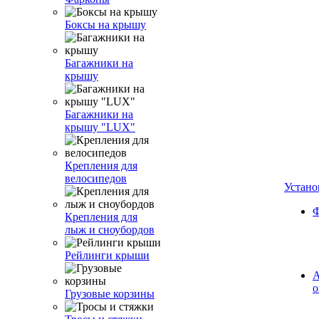
Боксы на крышу
Багажники на
крышу
Багажники на
крышу "LUX"
Крепления для
велосипедов
Устано
Ф
Крепления для
лыж и сноубордов
Рейлинги крыши
А
о
Грузовые корзины