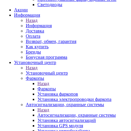
Светодиоды
Акции
Информация
Назад
Информация
Доставка
Оплата
Возврат, обмен, гарантия
Как купить
Бренды
Бонусная программа
Установочный центр
Назад
Установочный центр
Фаркопы
Назад
Фаркопы
Установка фаркопов
Установка электропроводки фаркопа
Автосигнализации, охранные системы
Назад
Автосигнализации, охранные системы
Установка автосигнализаций
Установка GPS модуля
Установка иммобилайзера