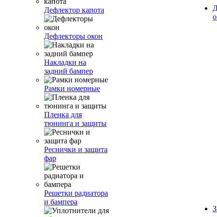
Д
Дефлектор капота
о
Дефлекторы окон
Накладки на
задний бампер
Рамки номерные
Пленка для
тюнинга и защиты
Реснички и защита
фар
Решетки радиатора
и бампера
З